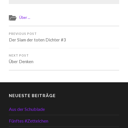
Über ...
PREVIOUS POST
Der Slam der toten Dichter #3
NEXT POST
Über Denken
NEUESTE BEITRÄGE
Aus der Schublade
Fünftes #Zettelchen