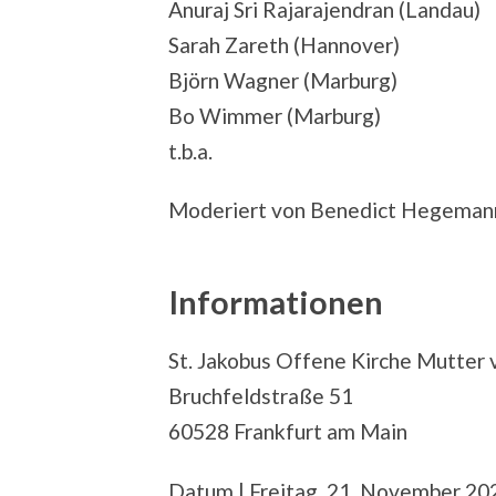
Anuraj Sri Rajarajendran (Landau)
Sarah Zareth (Hannover)
Björn Wagner (Marburg)
Bo Wimmer (Marburg)
t.b.a.
Moderiert von Benedict Hegeman
Informationen
St. Jakobus Offene Kirche Mutter
Bruchfeldstraße 51
60528 Frankfurt am Main
Datum | Freitag, 21. November 20