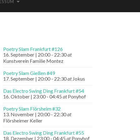
ESSUM
Poetry Slam Frankfurt #126
16. September | 20:00
-
22:30
at
Kunstverein Familie Montez
Poetry Slam Gießen #49
17. September | 20:00
-
22:30
at
Jokus
Das Electro Swing Ding Frankfurt #54
16. Oktober | 23:00
-
04:45
at
Ponyhof
Poetry Slam Flörsheim #32
13. November | 20:00
-
22:30
at
Flörsheimer Keller
Das Electro Swing Ding Frankfurt #55
18. Dezember | 23:00
-
04:45
at
Ponyhof