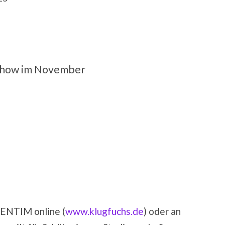
 Show im November
VENTIM online (
www.klugfuchs.de
) oder an