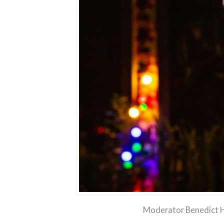
Moderator Benedict H