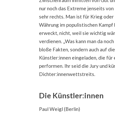
Zwischenraum inmitten von Gut un
nur noch das Extreme jenseits von 
sehr rechts. Man ist für Krieg oder
Währung im populistischen Kampf 
erweckt, nicht, weil sie wichtig w
verdienen. „Was kann man da noch g
bloße Fakten, sondern auch auf die
Künstler:innen eingeladen, die fü
performen. Ihr seid die Jury und 
Dichter:innenwettstreits.
Die Künstler:innen
Paul Weigl (Berlin)