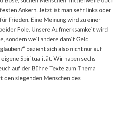
d Böse, suchen Menschen mittlerweile doch
festen Ankern. Jetzt ist man sehr links oder
 für Frieden. Eine Meinung wird zu einer
beider Pole. Unsere Aufmerksamkeit wird
äre, sondern weil andere damit Geld
lauben?“ bezieht sich also nicht nur auf
 eigene Spiritualität. Wir haben sechs
r euch auf der Bühne Texte zum Thema
kürt den siegenden Menschen des