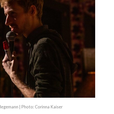
egemann | Photo: Corinna Kaiser