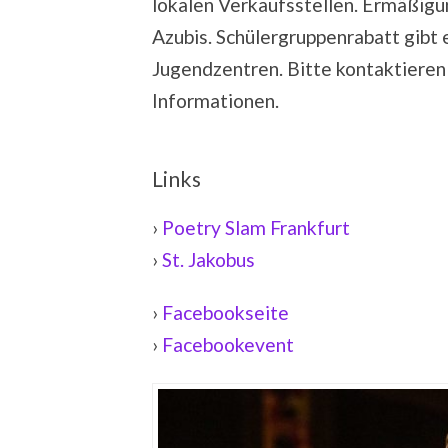
lokalen Verkaufsstellen. Ermäßigun
Azubis. Schülergruppenrabatt gibt 
Jugendzentren. Bitte kontaktieren 
Informationen.
Links
›
Poetry Slam Frankfurt
›
St. Jakobus
›
Facebookseite
›
Facebookevent