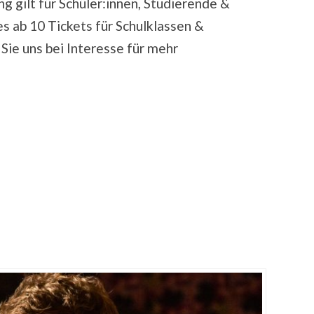
g gilt für Schüler:innen, Studierende &
es ab 10 Tickets für Schulklassen &
Sie uns bei Interesse für mehr