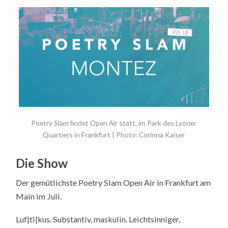
Poetry Slam findet Open Air statt, im Park des Lyoner
Quartiers in Frankfurt | Photo: Corinna Kaiser
Die Show
Der gemütlichste Poetry Slam Open Air in Frankfurt am
Main im Juli.
Luf|ti|kus. Substantiv, maskulin. Leichtsinniger,