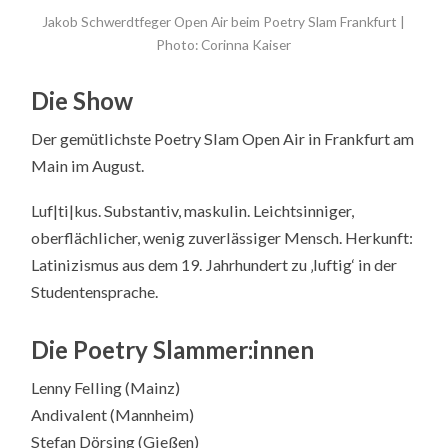
Jakob Schwerdtfeger Open Air beim Poetry Slam Frankfurt |
Photo: Corinna Kaiser
Die Show
Der gemütlichste Poetry Slam Open Air in Frankfurt am
Main im August.
Luf|ti|kus. Substantiv, maskulin. Leichtsinniger,
oberflächlicher, wenig zuverlässiger Mensch. Herkunft:
Latinizismus aus dem 19. Jahrhundert zu ‚luftig‘ in der
Studentensprache.
Die Poetry Slammer:innen
Lenny Felling (Mainz)
Andivalent (Mannheim)
Stefan Dörsing (Gießen)