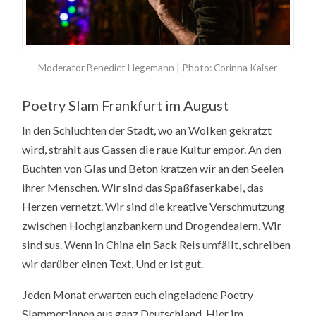
Moderator Benedict Hegemann | Photo: Corinna Kaiser
Poetry Slam Frankfurt im August
In den Schluchten der Stadt, wo an Wolken gekratzt
wird, strahlt aus Gassen die raue Kultur empor. An den
Buchten von Glas und Beton kratzen wir an den Seelen
ihrer Menschen. Wir sind das Spaßfaserkabel, das
Herzen vernetzt. Wir sind die kreative Verschmutzung
zwischen Hochglanzbankern und Drogendealern. Wir
sind sus. Wenn in China ein Sack Reis umfällt, schreiben
wir darüber einen Text. Und er ist gut.
Jeden Monat erwarten euch eingeladene Poetry
Slammer:innen aus ganz Deutschland. Hier im