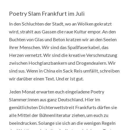
Poetry Slam Frankfurt im Juli
In den Schluchten der Stadt, wo an Wolken gekratzt
wird, strahlt aus Gassen die raue Kultur empor. An den
Buchten von Glas und Beton kratzen wir an den Seelen
ihrer Menschen. Wir sind das Spaßfaserkabel, das
Herzen vernetzt. Wir sind die kreative Verschmutzung
zwischen Hochglanzbankern und Drogendealern. Wir
sind sus. Wenn in China ein Sack Reis umfällt, schreiben
wir darüber einen Text. Und er ist gut.
Jeden Monat erwarten euch eingeladene Poetry
Slammer:innen aus ganz Deutschland. Hier im
gemütlichsten Dichterwettstreit Frankfurts dürfen sie
alle Mittel der Bühnenliteratur ziehen, um euch zu
beeindrucken. Solange sie sich an die wenigen Regeln