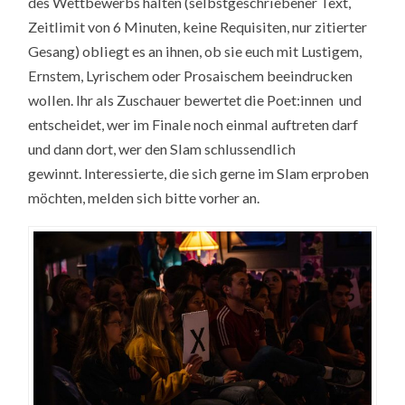
des Wettbewerbs halten (selbstgeschriebener Text,
Zeitlimit von 6 Minuten, keine Requisiten, nur zitierter
Gesang) obliegt es an ihnen, ob sie euch mit Lustigem,
Ernstem, Lyrischem oder Prosaischem beeindrucken
wollen. Ihr als Zuschauer bewertet die Poet:innen und
entscheidet, wer im Finale noch einmal auftreten darf
und dann dort, wer den Slam schlussendlich
gewinnt. Interessierte, die sich gerne im Slam erproben
möchten, melden sich bitte vorher an.