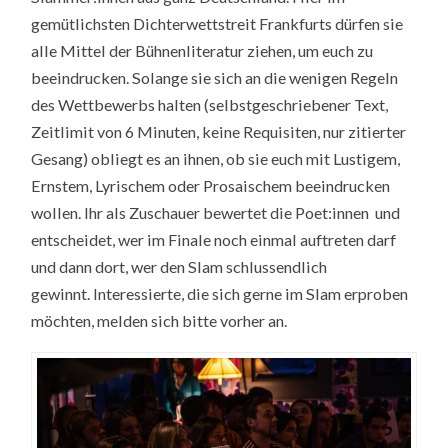
gemütlichsten Dichterwettstreit Frankfurts dürfen sie
alle Mittel der Bühnenliteratur ziehen, um euch zu
beeindrucken. Solange sie sich an die wenigen Regeln
des Wettbewerbs halten (selbstgeschriebener Text,
Zeitlimit von 6 Minuten, keine Requisiten, nur zitierter
Gesang) obliegt es an ihnen, ob sie euch mit Lustigem,
Ernstem, Lyrischem oder Prosaischem beeindrucken
wollen. Ihr als Zuschauer bewertet die Poet:innen und
entscheidet, wer im Finale noch einmal auftreten darf
und dann dort, wer den Slam schlussendlich
gewinnt. Interessierte, die sich gerne im Slam erproben
möchten, melden sich bitte vorher an.