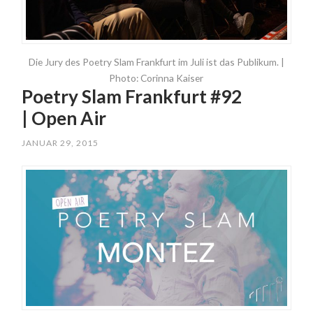
Die Jury des Poetry Slam Frankfurt im Juli ist das Publikum. |
Photo: Corinna Kaiser
Poetry Slam Frankfurt #92
| Open Air
JANUAR 29, 2015