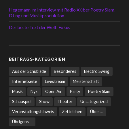
Hegemann im Interview mit Radio X über Poetry Slam,
DJing und Musikproduktion
Der beste Text der Welt: Fokus
BEITRAGS-KATEGORIEN
Aus der Schublade
Besonderes
Electro Swing
Internetseite
Livestream
Meisterschaft
Musik
Nyx
Open Air
Party
Poetry Slam
Schauspiel
Show
Theater
Uncategorized
Veranstaltungshinweis
Zettelchen
Über ...
Übrigens ...