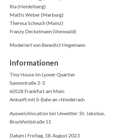
Ria (Heidelberg)
Mattis Weber (Marburg)
Theresa Scheuch (Mainz)
Franzy Deckelmann (Vomwald)
Moderiert von Benedict Hegemann.
Informationen
Tiny House im Lyoner Quartier
Saonestraße 2-3
60528 Frankfurt am Main
Ankunft mit S-Bahn an »Niederrad«
Ausweichlocation bei Unwetter: St. Jakobus,
Bruchfeldstraße 51
Datum | Freitag, 18. August 2023