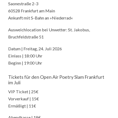
Saonestraße 2-3
60528 Frankfurt am Main
Ankunft mit S-Bahn an »Niederrad«
Ausweichlocation bei Unwetter: St. Jakobus,
Bruchfeldstraße 51
Datum | Freitag, 24. Juli 2026
Einlass | 18:00 Uhr
Beginn | 19:00 Uhr
Tickets für den Open Air Poetry Slam Frankfurt
im Juli
VIP Ticket | 25€
Vorverkauf | 15€
Ermäßigt | 11€
Abendkasse | 18€