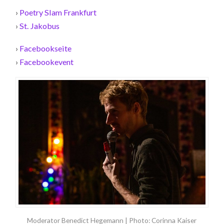
›
Poetry Slam Frankfurt
›
St. Jakobus
›
Facebookseite
›
Facebookevent
Moderator Benedict Hegemann | Photo: Corinna Kaiser