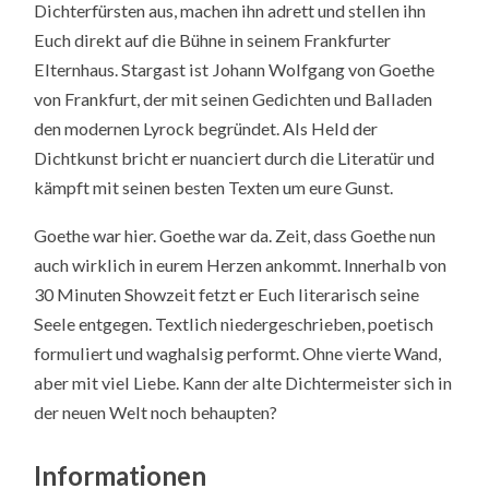
Dichterfürsten aus, machen ihn adrett und stellen ihn
Euch direkt auf die Bühne in seinem Frankfurter
Elternhaus. Stargast ist Johann Wolfgang von Goethe
von Frankfurt, der mit seinen Gedichten und Balladen
den modernen Lyrock begründet. Als Held der
Dichtkunst bricht er nuanciert durch die Literatür und
kämpft mit seinen besten Texten um eure Gunst.
Goethe war hier. Goethe war da. Zeit, dass Goethe nun
auch wirklich in eurem Herzen ankommt. Innerhalb von
30 Minuten Showzeit fetzt er Euch literarisch seine
Seele entgegen. Textlich niedergeschrieben, poetisch
formuliert und waghalsig performt. Ohne vierte Wand,
aber mit viel Liebe. Kann der alte Dichtermeister sich in
der neuen Welt noch behaupten?
Informationen