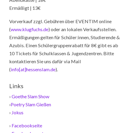
Ermäßigt | 13€
Vorverkauf zzgl. Gebühren über EVENTIM online
(
www.klugfuchs.de
) oder an lokalen Verkaufsstellen.
Ermäßigungen gelten für Schüler:innen, Studierende &
Azubis. Einen Schülergruppenrabatt für 8€ gibt es ab
10 Tickets für Schulklassen & Jugendzentren. Bitte
kontaktieren Sie uns dafür via Mail
(
info[at]hessenslam.de
).
Links
›
Goethe Slam Show
›
Poetry Slam Gießen
›
Jokus
›
Facebookseite