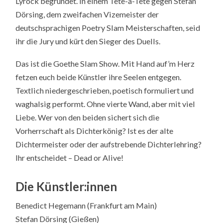
Lyrock begründet. In einem Tête-à-Tête gegen Stefan
Dörsing, dem zweifachen Vizemeister der
deutschsprachigen Poetry Slam Meisterschaften, seid
ihr die Jury und kürt den Sieger des Duells.
Das ist die Goethe Slam Show. Mit Hand auf’m Herz
fetzen euch beide Künstler ihre Seelen entgegen.
Textlich niedergeschrieben, poetisch formuliert und
waghalsig performt. Ohne vierte Wand, aber mit viel
Liebe. Wer von den beiden sichert sich die
Vorherrschaft als Dichterkönig? Ist es der alte
Dichtermeister oder der aufstrebende Dichterlehring?
Ihr entscheidet – Dead or Alive!
Die Künstler:innen
Benedict Hegemann (Frankfurt am Main)
Stefan Dörsing (Gießen)