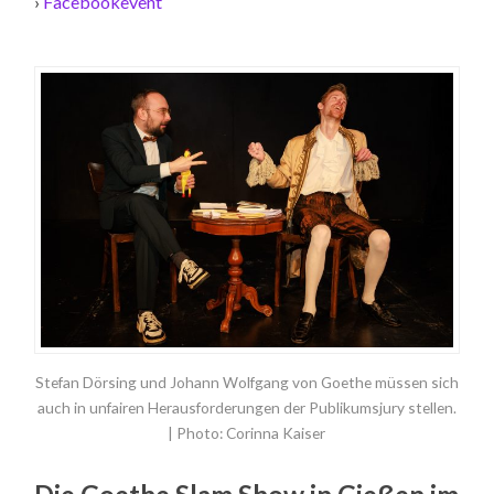
›
Facebookevent
Stefan Dörsing und Johann Wolfgang von Goethe müssen sich
auch in unfairen Herausforderungen der Publikumsjury stellen.
| Photo: Corinna Kaiser