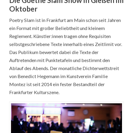
Die Goethe Slam Show in Gießen im
Oktober
Poetry Slam ist in Frankfurt am Main schon seit Jahren
ein Format mit großer Beliebtheit und kleinem
Reglement. Künstler:innen tragen ohne Requisiten
selbstgeschriebene Texte innerhalb eines Zeitlimit vor.
Das Publikum bewertet dabei die Texte der
Auftretenden mit Punktetafeln und bestimmt den
Ablauf des Abends. Der monatliche Dichterwettstreit
von Benedict Hegemann im Kunstverein Familie
Montez ist seit 2014 ein fester Bestandteil der
Frankfurter Kulturszene.