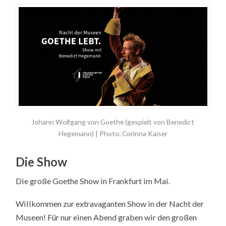
Johann Wolfgang von Goethe (gespielt von Benedict
Hegemann) | Photo: Corinna Kaiser
Die Show
Die große Goethe Show in Frankfurt im Mai.
Willkommen zur extravaganten Show in der Nacht der
Museen! Für nur einen Abend graben wir den großen