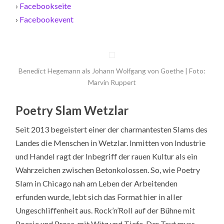
›
Facebookseite
›
Facebookevent
Benedict Hegemann als Johann Wolfgang von Goethe | Foto:
Marvin Ruppert
Poetry Slam Wetzlar
Seit 2013 begeistert einer der charmantesten Slams des
Landes die Menschen in Wetzlar. Inmitten von Industrie
und Handel ragt der Inbegriff der rauen Kultur als ein
Wahrzeichen zwischen Betonkolossen. So, wie Poetry
Slam in Chicago nah am Leben der Arbeitenden
erfunden wurde, lebt sich das Format hier in aller
Ungeschliffenheit aus. Rock’n’Roll auf der Bühne mit
Poesie und Prosa, mit Witz und Tiefe. Der Text muss