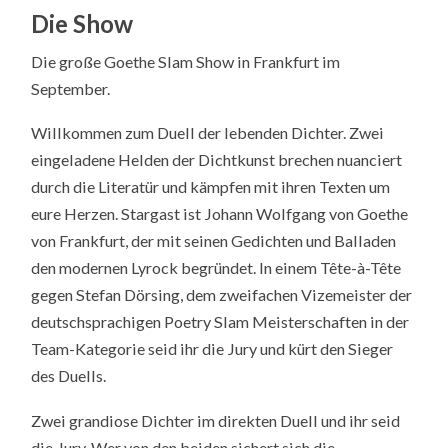
Die Show
Die große Goethe Slam Show in Frankfurt im
September.
Willkommen zum Duell der lebenden Dichter. Zwei
eingeladene Helden der Dichtkunst brechen nuanciert
durch die Literatür und kämpfen mit ihren Texten um
eure Herzen. Stargast ist Johann Wolfgang von Goethe
von Frankfurt, der mit seinen Gedichten und Balladen
den modernen Lyrock begründet. In einem Tête-à-Tête
gegen Stefan Dörsing, dem zweifachen Vizemeister der
deutschsprachigen Poetry Slam Meisterschaften in der
Team-Kategorie seid ihr die Jury und kürt den Sieger
des Duells.
Zwei grandiose Dichter im direkten Duell und ihr seid
die Jury. Wer von den beiden sichert sich die