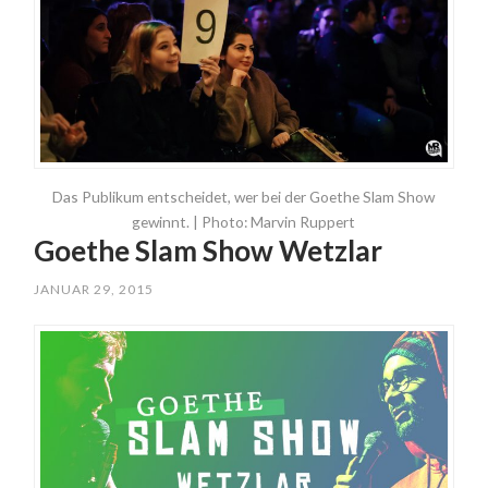
Das Publikum entscheidet, wer bei der Goethe Slam Show
gewinnt. | Photo: Marvin Ruppert
Goethe Slam Show Wetzlar
JANUAR 29, 2015