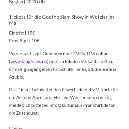
Beginn | 20:00 Uhr
Tickets für die Goethe Slam Show in Wetzlar im
Mai
Eintritt | 15€
Ermäßigt | 10€
Vorverkauf zzgl. Gebühren über EVENTIM online
(
www.klugfuchs.de
) oder an lokalen Verkaufsstellen.
Ermäßigungen gelten für Schüler:innen, Studierende &
Azubis.
Das Ticket beinhaltet den Erwerb einer RMV-Karte für
die An- und Abreise in Hessen. Wer Tickets erwirbt,
melde sich bitte bei info@kulturhaus-frankfurt.de für
die Zusendung.
Links