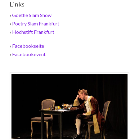
Links
›
Goethe Slam Show
›
Poetry Slam Frankfurt
›
Hochstift Frankfurt
›
Facebookseite
›
Facebookevent