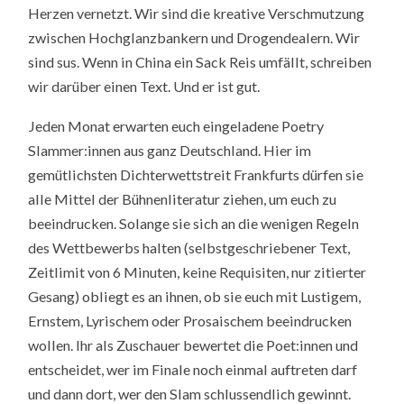
Herzen vernetzt. Wir sind die kreative Verschmutzung
zwischen Hochglanzbankern und Drogendealern. Wir
sind sus. Wenn in China ein Sack Reis umfällt, schreiben
wir darüber einen Text. Und er ist gut.
Jeden Monat erwarten euch eingeladene Poetry
Slammer:innen aus ganz Deutschland. Hier im
gemütlichsten Dichterwettstreit Frankfurts dürfen sie
alle Mittel der Bühnenliteratur ziehen, um euch zu
beeindrucken. Solange sie sich an die wenigen Regeln
des Wettbewerbs halten (selbstgeschriebener Text,
Zeitlimit von 6 Minuten, keine Requisiten, nur zitierter
Gesang) obliegt es an ihnen, ob sie euch mit Lustigem,
Ernstem, Lyrischem oder Prosaischem beeindrucken
wollen. Ihr als Zuschauer bewertet die Poet:innen und
entscheidet, wer im Finale noch einmal auftreten darf
und dann dort, wer den Slam schlussendlich gewinnt.