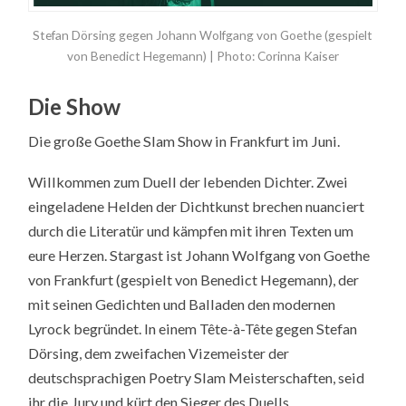
Stefan Dörsing gegen Johann Wolfgang von Goethe (gespielt
von Benedict Hegemann) | Photo: Corinna Kaiser
Die Show
Die große Goethe Slam Show in Frankfurt im Juni.
Willkommen zum Duell der lebenden Dichter. Zwei
eingeladene Helden der Dichtkunst brechen nuanciert
durch die Literatür und kämpfen mit ihren Texten um
eure Herzen. Stargast ist Johann Wolfgang von Goethe
von Frankfurt (gespielt von Benedict Hegemann), der
mit seinen Gedichten und Balladen den modernen
Lyrock begründet. In einem Tête-à-Tête gegen Stefan
Dörsing, dem zweifachen Vizemeister der
deutschsprachigen Poetry Slam Meisterschaften, seid
ihr die Jury und kürt den Sieger des Duells.