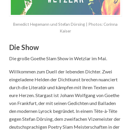
Benedict Hegemann und Stefan Dörsing | Photos: Corinna
Kaiser
Die Show
Die große Goethe Slam Show in Wetzlar im Mai.
Willkommen zum Duell der lebenden Dichter. Zwei
eingeladene Helden der Dichtkunst brechen nuanciert
durch die Literatür und kämpfen mit ihren Texten um
eure Herzen. Stargast ist Johann Wolfgang von Goethe
von Frankfurt, der mit seinen Gedichten und Balladen
den modernen Lyrock begründet. In einem Tête-à-Tête
gegen Stefan Dörsing, dem zweifachen Vizemeister der
deutschsprachigen Poetry Slam Meisterschaften in der