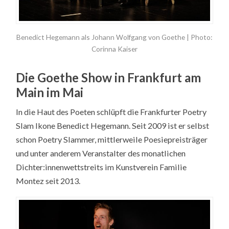
Benedict Hegemann als Johann Wolfgang von Goethe | Photo:
Corinna Kaiser
Die Goethe Show in Frankfurt am
Main im Mai
In die Haut des Poeten schlüpft die Frankfurter Poetry
Slam Ikone Benedict Hegemann. Seit 2009 ist er selbst
schon Poetry Slammer, mittlerweile Poesiepreisträger
und unter anderem Veranstalter des monatlichen
Dichter:innenwettstreits im Kunstverein Familie
Montez seit 2013.