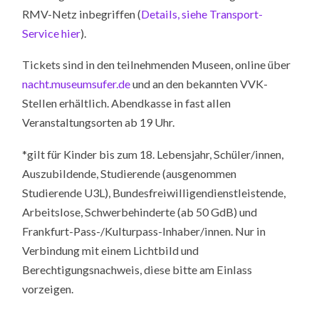
RMV-Netz inbegriffen (
Details, siehe Transport-
Service hier
).
Tickets sind in den teilnehmenden Museen, online über
nacht.museumsufer.de
und an den bekannten VVK-
Stellen erhältlich. Abendkasse in fast allen
Veranstaltungsorten ab 19 Uhr.
*gilt für Kinder bis zum 18. Lebensjahr, Schüler/innen,
Auszubildende, Studierende (ausgenommen
Studierende U3L), Bundesfreiwilligendienstleistende,
Arbeitslose, Schwerbehinderte (ab 50 GdB) und
Frankfurt-Pass-/Kulturpass-Inhaber/innen. Nur in
Verbindung mit einem Lichtbild und
Berechtigungsnachweis, diese bitte am Einlass
vorzeigen.