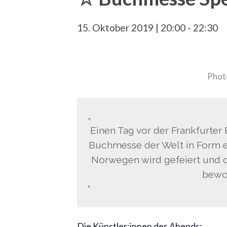
15. Oktober 2019 | 20:00
-
22:30
Photo
Einen Tag vor der Frankfurter
Buchmesse der Welt in Form ei
Norwegen wird gefeiert und d
bewor
Die Künstler:innen des Abends: