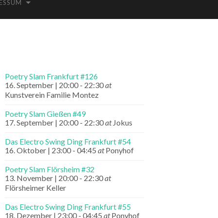
ESSUM
Poetry Slam Frankfurt #126
16. September | 20:00
-
22:30
at
Kunstverein Familie Montez
Poetry Slam Gießen #49
17. September | 20:00
-
22:30
at
Jokus
Das Electro Swing Ding Frankfurt #54
16. Oktober | 23:00
-
04:45
at
Ponyhof
Poetry Slam Flörsheim #32
13. November | 20:00
-
22:30
at
Flörsheimer Keller
Das Electro Swing Ding Frankfurt #55
18. Dezember | 23:00
-
04:45
at
Ponyhof