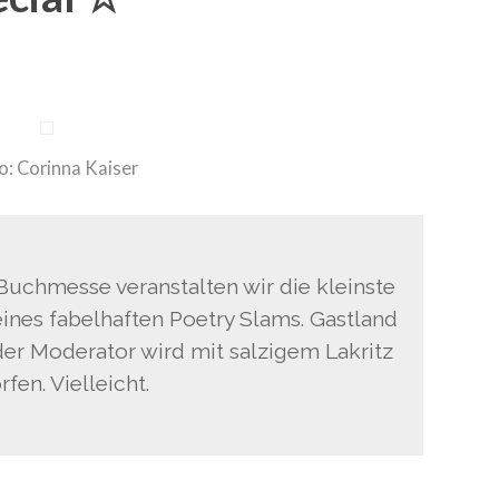
: Corinna Kaiser
 Buchmesse veranstalten wir die kleinste
nes fabelhaften Poetry Slams. Gastland
er Moderator wird mit salzigem Lakritz
fen. Vielleicht.