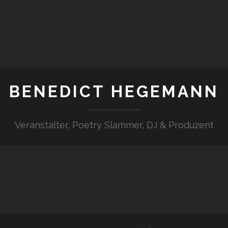
BENEDICT HEGEMANN
Veranstalter, Poetry Slammer, DJ & Produzent