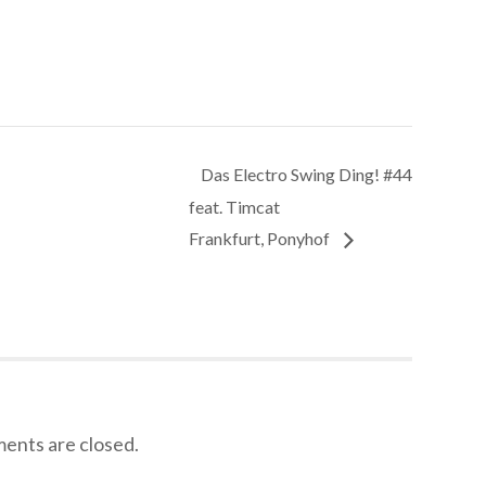
Das Electro Swing Ding! #44
feat. Timcat
Frankfurt, Ponyhof
nts are closed.