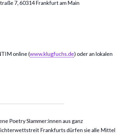
traße 7, 60314 Frankfurt am Main
TIM online (
www.klugfuchs.de
) oder an lokalen
ene Poetry Slammer:innen aus ganz
chterwettstreit Frankfurts dürfen sie alle Mittel