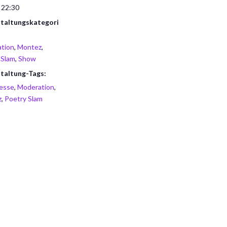
 22:30
taltungskategori
tion
,
Montez
,
 Slam
,
Show
taltung-Tags:
esse
,
Moderation
,
z
,
Poetry Slam