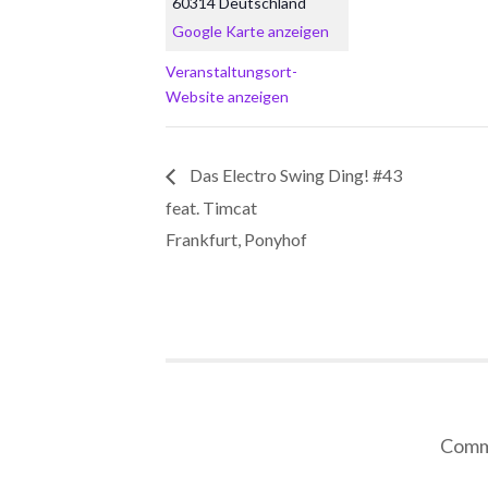
60314
Deutschland
Google Karte anzeigen
Veranstaltungsort-
Website anzeigen
Das Electro Swing Ding! #43
feat. Timcat
Frankfurt, Ponyhof
Comme