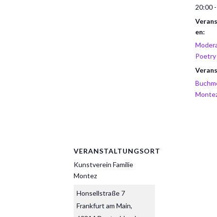
20:00 -
Verans
en:
Modera
Poetry
Verans
Buchm
Monte
VERANSTALTUNGSORT
Kunstverein Familie
Montez
Honsellstraße 7
Frankfurt am Main
,