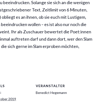
u beeindrucken. Solange sie sich an die wenigen
tgeschriebener Text, Zeitlimit von 6 Minuten,
 obliegt es an ihnen, ob sie euch mit Lustigem,
eeindrucken wollen – es ist also nur noch die
 weint. Ihr als Zuschauer bewertet die Poet:innen
inmal auftreten darf und dann dort, wer den Slam
, die sich gerne im Slam erproben möchten,
ILS
VERANSTALTER
:
Benedict Hegemann
tober 2019