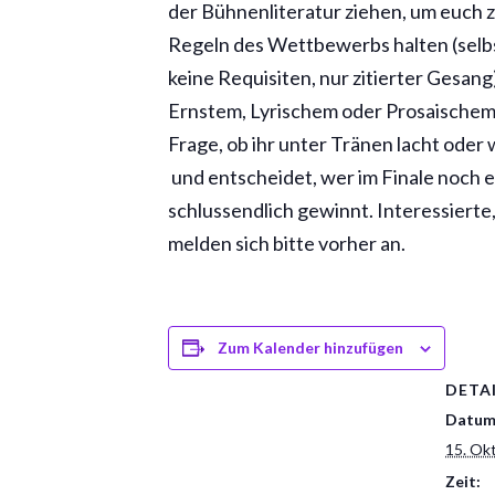
der Bühnenliteratur ziehen, um euch z
Regeln des Wettbewerbs halten (selbs
keine Requisiten, nur zitierter Gesang)
Ernstem, Lyrischem oder Prosaischem b
Frage, ob ihr unter Tränen lacht oder
und entscheidet, wer im Finale noch e
schlussendlich gewinnt. Interessierte
melden sich bitte vorher an.
Zum Kalender hinzufügen
DETA
Datum
15. Ok
Zeit: