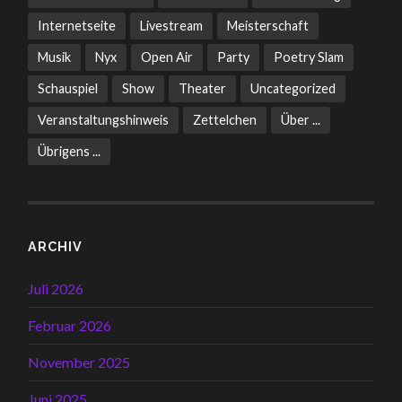
Internetseite
Livestream
Meisterschaft
Musik
Nyx
Open Air
Party
Poetry Slam
Schauspiel
Show
Theater
Uncategorized
Veranstaltungshinweis
Zettelchen
Über ...
Übrigens ...
ARCHIV
Juli 2026
Februar 2026
November 2025
Juni 2025