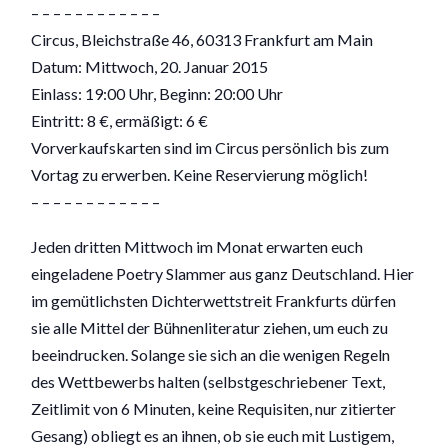
– – – – – – – – – – – –
Circus, Bleichstraße 46, 60313 Frankfurt am Main
Datum: Mittwoch, 20. Januar 2015
Einlass: 19:00 Uhr, Beginn: 20:00 Uhr
Eintritt: 8 €, ermäßigt: 6 €
Vorverkaufskarten sind im Circus persönlich bis zum
Vortag zu erwerben. Keine Reservierung möglich!
– – – – – – – – – – – –
Jeden dritten Mittwoch im Monat erwarten euch
eingeladene Poetry Slammer aus ganz Deutschland. Hier
im gemütlichsten Dichterwettstreit Frankfurts dürfen
sie alle Mittel der Bühnenliteratur ziehen, um euch zu
beeindrucken. Solange sie sich an die wenigen Regeln
des Wettbewerbs halten (selbstgeschriebener Text,
Zeitlimit von 6 Minuten, keine Requisiten, nur zitierter
Gesang) obliegt es an ihnen, ob sie euch mit Lustigem,