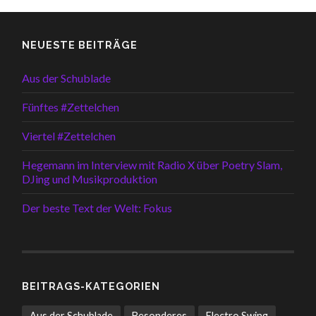
NEUESTE BEITRÄGE
Aus der Schublade
Fünftes #Zettelchen
Viertel #Zettelchen
Hegemann im Interview mit Radio X über Poetry Slam,
DJing und Musikproduktion
Der beste Text der Welt: Fokus
BEITRAGS-KATEGORIEN
Aus der Schublade
Besonderes
Electro Swing