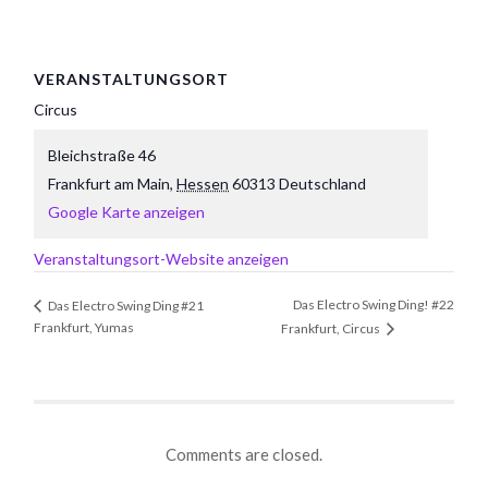
VERANSTALTUNGSORT
Circus
Bleichstraße 46
Frankfurt am Main
,
Hessen
60313
Deutschland
Google Karte anzeigen
Veranstaltungsort-Website anzeigen
Das Electro Swing Ding! #22
Das Electro Swing Ding #21
Frankfurt, Yumas
Frankfurt, Circus
Comments are closed.