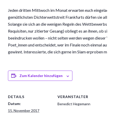
Jeden dritten Mittwoch im Monat erwarten euch eingeladene
gemütlichsten Dichterwettstreit Frankfurts dürfen sie alle Mi
Solange sie sich an die wenigen Regeln des Wettbewerbs halte
Requisiten, nur zitierter Gesang) obliegt es an ihnen, ob sie
beeindrucken wollen – nicht selten werden wegen dieser Vielf
Poet_innen und entscheidet, wer im Finale noch einmal auftre
gewinnt. Interessierte, die sich gerne im Slam erproben möcht
Zum Kalender hinzufügen
DETAILS
VERANSTALTER
Datum:
Benedict Hegemann
15. November 2017