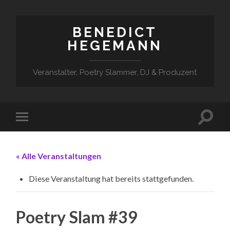
BENEDICT
HEGEMANN
Veranstalter, Poetry Slammer, DJ & Produzent
« Alle Veranstaltungen
Diese Veranstaltung hat bereits stattgefunden.
Poetry Slam #39