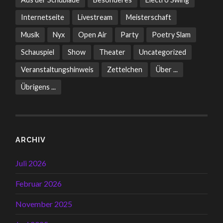
Internetseite
Livestream
Meisterschaft
Musik
Nyx
Open Air
Party
Poetry Slam
Schauspiel
Show
Theater
Uncategorized
Veranstaltungshinweis
Zettelchen
Über ...
Übrigens ...
ARCHIV
Juli 2026
Februar 2026
November 2025