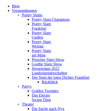
Blog
Veranstaltungen
Poetry Slams
Poetry Slam Champions
Poetry Slam
Frankfurt
Poetry Slam
Gießen
Poetry Slam
Wetzlar
Poetry Slam
am Main
Preacher Slam Show
Goethe Slam Show
Hessenslam 2022
Landesmeisterschaften
Der Slam der toten Dichter Frankfurt
Rückblick
Partys
Golden Twenties
Das Electro
Swing Ding
Theater
Die Suche nach Nyx