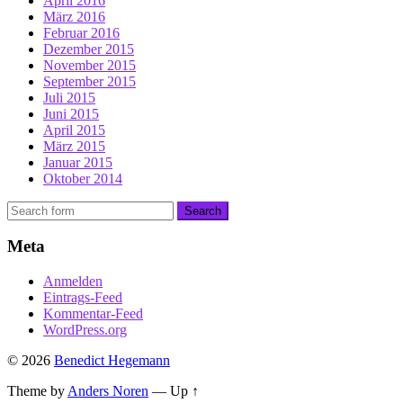
April 2016
März 2016
Februar 2016
Dezember 2015
November 2015
September 2015
Juli 2015
Juni 2015
April 2015
März 2015
Januar 2015
Oktober 2014
Meta
Anmelden
Eintrags-Feed
Kommentar-Feed
WordPress.org
© 2026
Benedict Hegemann
Theme by
Anders Noren
—
Up ↑