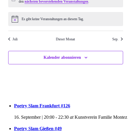
Hinweis
den
nächsten bevorstehenden Veranstaltungen
.
Es gibt keine Veranstaltungen an diesem Tag.
Hinweis
Juli
Dieser Monat
Sep.
Kalender abonnieren
Poetry Slam Frankfurt #126
16. September | 20:00
-
22:30
at
Kunstverein Familie Montez
Poetry Slam Gießen #49