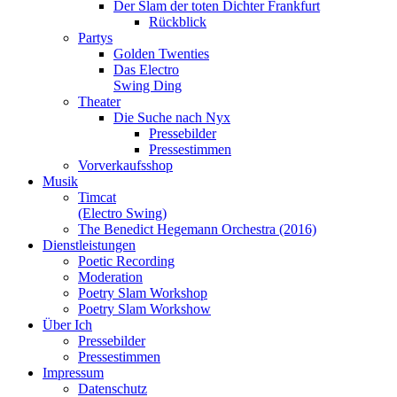
Der Slam der toten Dichter Frankfurt
Rückblick
Partys
Golden Twenties
Das Electro
Swing Ding
Theater
Die Suche nach Nyx
Pressebilder
Pressestimmen
Vorverkaufsshop
Musik
Timcat
(Electro Swing)
The Benedict Hegemann Orchestra (2016)
Dienstleistungen
Poetic Recording
Moderation
Poetry Slam Workshop
Poetry Slam Workshow
Über Ich
Pressebilder
Pressestimmen
Impressum
Datenschutz