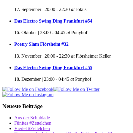
17. September | 20:00
-
22:30
at
Jokus
Das Electro Swing Ding Frankfurt #54
16. Oktober | 23:00
-
04:45
at
Ponyhof
Poetry Slam Flörsheim #32
13. November | 20:00
-
22:30
at
Flörsheimer Keller
Das Electro Swing Ding Frankfurt #55
18. Dezember | 23:00
-
04:45
at
Ponyhof
Neueste Beiträge
Aus der Schublade
Fünftes #Zettelchen
Viertel #Zettelchen