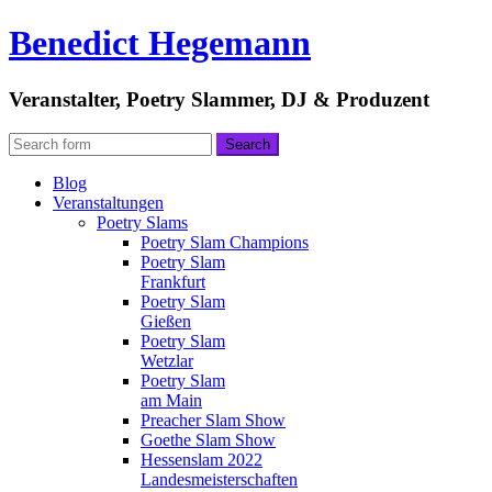
Benedict Hegemann
Veranstalter, Poetry Slammer, DJ & Produzent
Blog
Veranstaltungen
Poetry Slams
Poetry Slam Champions
Poetry Slam
Frankfurt
Poetry Slam
Gießen
Poetry Slam
Wetzlar
Poetry Slam
am Main
Preacher Slam Show
Goethe Slam Show
Hessenslam 2022
Landesmeisterschaften