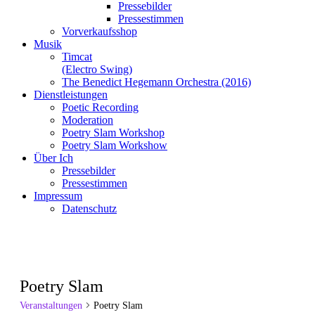
Pressebilder
Pressestimmen
Vorverkaufsshop
Musik
Timcat
(Electro Swing)
The Benedict Hegemann Orchestra (2016)
Dienstleistungen
Poetic Recording
Moderation
Poetry Slam Workshop
Poetry Slam Workshow
Über Ich
Pressebilder
Pressestimmen
Impressum
Datenschutz
Poetry Slam
Veranstaltungen
Poetry Slam