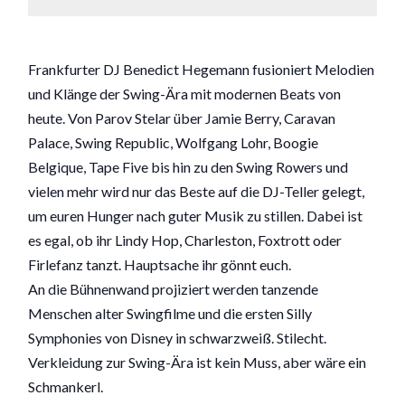
Frankfurter DJ Benedict Hegemann fusioniert Melodien
und Klänge der Swing-Ära mit modernen Beats von
heute. Von Parov Stelar über Jamie Berry, Caravan
Palace, Swing Republic, Wolfgang Lohr, Boogie
Belgique, Tape Five bis hin zu den Swing Rowers und
vielen mehr wird nur das Beste auf die DJ-Teller gelegt,
um euren Hunger nach guter Musik zu stillen. Dabei ist
es egal, ob ihr Lindy Hop, Charleston, Foxtrott oder
Firlefanz tanzt. Hauptsache ihr gönnt euch.
An die Bühnenwand projiziert werden tanzende
Menschen alter Swingfilme und die ersten Silly
Symphonies von Disney in schwarzweiß. Stilecht.
Verkleidung zur Swing-Ära ist kein Muss, aber wäre ein
Schmankerl.