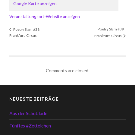
Google Karte anzeigen
Veranstaltungsort-Website anzeigen
Poetry Slam #39
Poetry Slam #38
Frankfurt, Circus
Frankfurt, Circus
Comments are closed.
NEUESTE BEITRÄGE
Aus der Schublade
Fünftes #Zettelchen