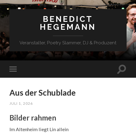
BENEDICT
HEGEMANN
Veranstalter, Poetry Slammer, DJ & Produzent
Aus der Schublade
JULI 1, 2026
Bilder rahmen
Im Altenheim liegt Lin allein