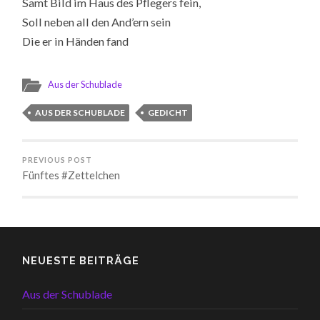
Samt Bild im Haus des Pflegers fein,
Soll neben all den And’ern sein
Die er in Händen fand
Aus der Schublade
AUS DER SCHUBLADE
GEDICHT
PREVIOUS POST
Fünftes #Zettelchen
NEUESTE BEITRÄGE
Aus der Schublade