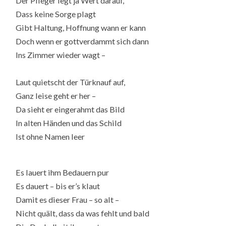
Der Pfleger legt ja Wert darauf,
Dass keine Sorge plagt
Gibt Haltung, Hoffnung wann er kann
Doch wenn er gottverdammt sich dann
Ins Zimmer wieder wagt –
Laut quietscht der Türknauf auf,
Ganz leise geht er her –
Da sieht er eingerahmt das Bild
In alten Händen und das Schild
Ist ohne Namen leer
Es lauert ihm Bedauern pur
Es dauert – bis er’s klaut
Damit es dieser Frau – so alt –
Nicht quält, dass da was fehlt und bald