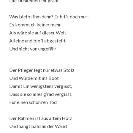
Die Dunkelheit ihr graut
Was bleibt ihm denn? Er hilft doch nur!
Es kommt eh keiner mehr
Als wäre sie auf dieser Welt
Alleine und bloß abgestellt
Und nicht von ungefähr
Der Pfleger legt nur etwas Stolz
Und Würde mit ins Boot
Damit Lin wenigstens vergisst,
Dass sie so alles g’rad vergisst,
Für einen schön’ren Tod
Der Rahmen ist aus altem Holz
Und hängt bald an der Wand