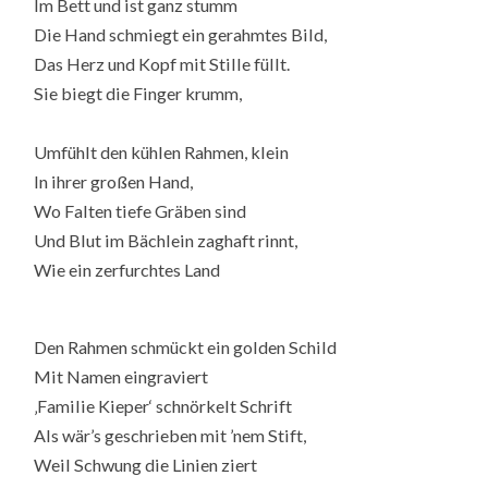
Im Bett und ist ganz stumm
Die Hand schmiegt ein gerahmtes Bild,
Das Herz und Kopf mit Stille füllt.
Sie biegt die Finger krumm,
Umfühlt den kühlen Rahmen, klein
In ihrer großen Hand,
Wo Falten tiefe Gräben sind
Und Blut im Bächlein zaghaft rinnt,
Wie ein zerfurchtes Land
Den Rahmen schmückt ein golden Schild
Mit Namen eingraviert
‚Familie Kieper‘ schnörkelt Schrift
Als wär’s geschrieben mit ’nem Stift,
Weil Schwung die Linien ziert