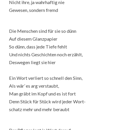
Nicht ihre, ja wahrhaftig nie
Gewesen, sondern fremd
Die Menschen sind für sie so dünn
Auf diesem Glanzpapier
So dünn, dass jede Tiefe fehlt
Und nichts Geschichten noch erzählt,
Deswegen liegt sie hier
Ein Wort verliert so schnell den Sinn,
Als wär’ es arg verstaubt,
Man gräbt im Kopf und es ist fort
Denn Stück für Stück wird jeder Wort-
schatz mehr und mehr beraubt