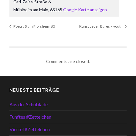
Carl-Zeiss-Straße 6
Mühlheim am Main
,
63165
Google Karte anzeigen
Poetry Slam Flörsheim #5
Kunst gegen Bares – youth
Comments are closed.
NEUESTE BEITRÄGE
Aus der Schublade
Fünftes #Zettelchen
Viertel #Zettelchen