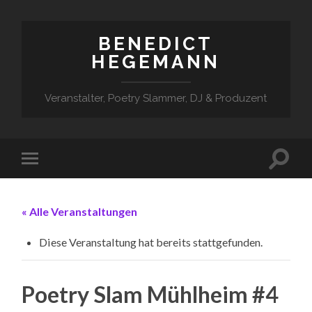
BENEDICT
HEGEMANN
Veranstalter, Poetry Slammer, DJ & Produzent
« Alle Veranstaltungen
Diese Veranstaltung hat bereits stattgefunden.
Poetry Slam Mühlheim #4