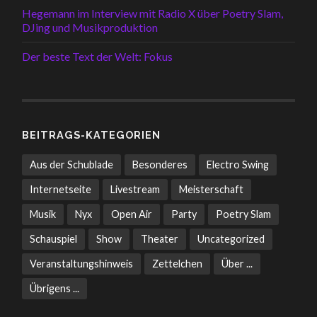
Hegemann im Interview mit Radio X über Poetry Slam,
DJing und Musikproduktion
Der beste Text der Welt: Fokus
BEITRAGS-KATEGORIEN
Aus der Schublade
Besonderes
Electro Swing
Internetseite
Livestream
Meisterschaft
Musik
Nyx
Open Air
Party
Poetry Slam
Schauspiel
Show
Theater
Uncategorized
Veranstaltungshinweis
Zettelchen
Über ...
Übrigens ...