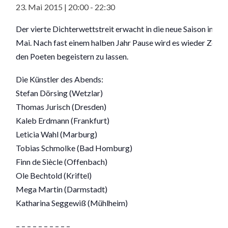
23. Mai 2015 | 20:00
-
22:30
Der vierte Dichterwettstreit erwacht in die neue Saison in 
Mai. Nach fast einem halben Jahr Pause wird es wieder Zeit si
den Poeten begeistern zu lassen.
Die Künstler des Abends:
Stefan Dörsing (Wetzlar)
Thomas Jurisch (Dresden)
Kaleb Erdmann (Frankfurt)
Leticia Wahl (Marburg)
Tobias Schmolke (Bad Homburg)
Finn de Siècle (Offenbach)
Ole Bechtold (Kriftel)
Mega Martin (Darmstadt)
Katharina Seggewiß (Mühlheim)
– – – – – – – – – –