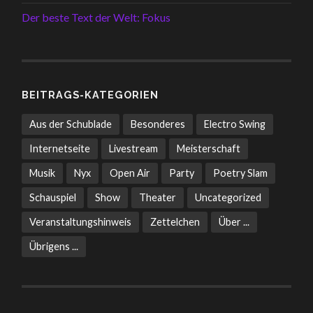
Der beste Text der Welt: Fokus
BEITRAGS-KATEGORIEN
Aus der Schublade
Besonderes
Electro Swing
Internetseite
Livestream
Meisterschaft
Musik
Nyx
Open Air
Party
Poetry Slam
Schauspiel
Show
Theater
Uncategorized
Veranstaltungshinweis
Zettelchen
Über ...
Übrigens ...