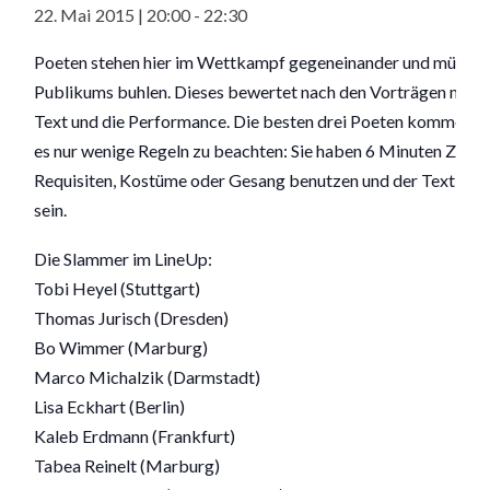
22. Mai 2015 | 20:00
-
22:30
Poeten stehen hier im Wettkampf gegeneinander und müssen
Publikums buhlen. Dieses bewertet nach den Vorträgen mit P
Text und die Performance. Die besten drei Poeten kommen ins
es nur wenige Regeln zu beachten: Sie haben 6 Minuten Zeit,
Requisiten, Kostüme oder Gesang benutzen und der Text muss
sein.
Die Slammer im LineUp:
Tobi Heyel (Stuttgart)
Thomas Jurisch (Dresden)
Bo Wimmer (Marburg)
Marco Michalzik (Darmstadt)
Lisa Eckhart (Berlin)
Kaleb Erdmann (Frankfurt)
Tabea Reinelt (Marburg)