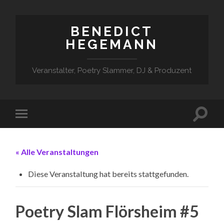
BENEDICT
HEGEMANN
Veranstalter, Poetry Slammer, DJ & Produzent
« Alle Veranstaltungen
Diese Veranstaltung hat bereits stattgefunden.
Poetry Slam Flörsheim #5