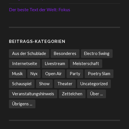
Der beste Text der Welt: Fokus
BEITRAGS-KATEGORIEN
Aus der Schublade
Besonderes
Electro Swing
Internetseite
Livestream
Meisterschaft
Musik
Nyx
Open Air
Party
Poetry Slam
Schauspiel
Show
Theater
Uncategorized
Veranstaltungshinweis
Zettelchen
Über ...
Übrigens ...