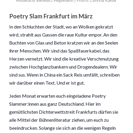
Moderator Benedict Hegemann | Photo: Corinna Kaiser
Poetry Slam Frankfurt im März
In den Schluchten der Stadt, wo an Wolken gekratzt
wird, strahlt aus Gassen die raue Kultur empor. An den
Buchten von Glas und Beton kratzen wir an den Seelen
ihrer Menschen. Wir sind das Spaßfaserkabel, das
Herzen vernetzt. Wir sind die kreative Verschmutzung
zwischen Hochglanzbankern und Drogendealern. Wir
sind sus. Wenn in China ein Sack Reis umfällt, schreiben
wir darüber einen Text. Und er ist gut.
Jeden Monat erwarten euch eingeladene Poetry
Slammer:innen aus ganz Deutschland. Hier im
gemütlichsten Dichterwettstreit Frankfurts dürfen sie
alle Mittel der Bühnenliteratur ziehen, um euch zu
beeindrucken. Solange sie sich an die wenigen Regeln