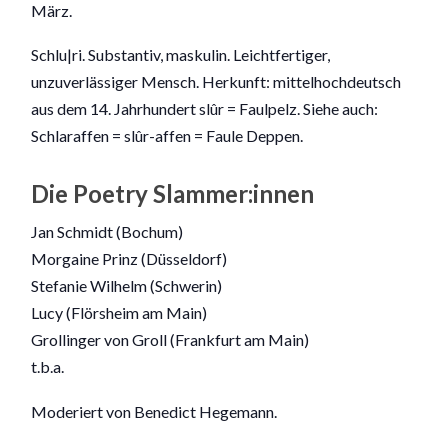
März.
Schlu|ri. Substantiv, maskulin. Leichtfertiger,
unzuverlässiger Mensch. Herkunft: mittelhochdeutsch
aus dem 14. Jahrhundert slûr = Faulpelz. Siehe auch:
Schlaraffen = slûr-affen = Faule Deppen.
Die Poetry Slammer:innen
Jan Schmidt (Bochum)
Morgaine Prinz (Düsseldorf)
Stefanie Wilhelm (Schwerin)
Lucy (Flörsheim am Main)
Grollinger von Groll (Frankfurt am Main)
t.b.a.
Moderiert von Benedict Hegemann.