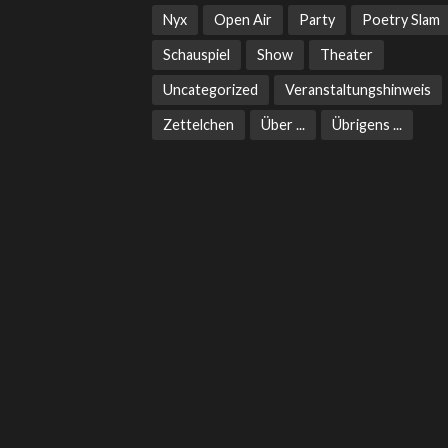
Nyx
Open Air
Party
Poetry Slam
Schauspiel
Show
Theater
Uncategorized
Veranstaltungshinweis
Zettelchen
Über ...
Übrigens ...