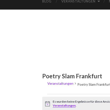
BLOG
VERANSTALTUNGEN
Poetry Slam Frankfurt
Veranstaltungen
Poetry Slam Frankfur
Es wurden keine Ergebnisse für diese Ansic
Hinweis
Veranstaltungen
.