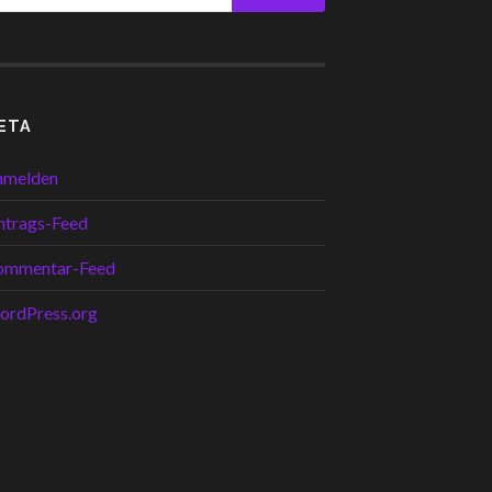
ETA
nmelden
ntrags-Feed
ommentar-Feed
ordPress.org