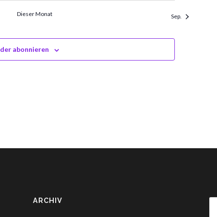
Dieser Monat
Sep.
der abonnieren
ARCHIV