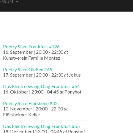
ESSUM
Poetry Slam Frankfurt #126
16. September | 20:00
-
22:30
at
Kunstverein Familie Montez
Poetry Slam Gießen #49
17. September | 20:00
-
22:30
at
Jokus
Das Electro Swing Ding Frankfurt #54
16. Oktober | 23:00
-
04:45
at
Ponyhof
Poetry Slam Flörsheim #32
13. November | 20:00
-
22:30
at
Flörsheimer Keller
Das Electro Swing Ding Frankfurt #55
18. Dezember | 23:00
-
04:45
at
Ponyhof