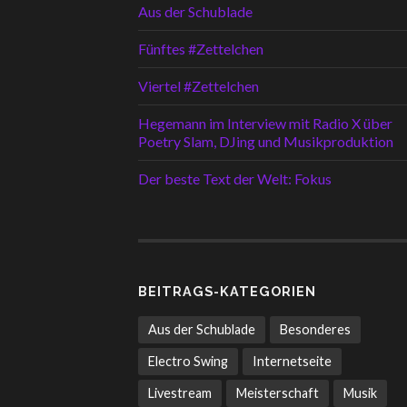
Aus der Schublade
Fünftes #Zettelchen
Viertel #Zettelchen
Hegemann im Interview mit Radio X über
Poetry Slam, DJing und Musikproduktion
Der beste Text der Welt: Fokus
BEITRAGS-KATEGORIEN
Aus der Schublade
Besonderes
Electro Swing
Internetseite
Livestream
Meisterschaft
Musik