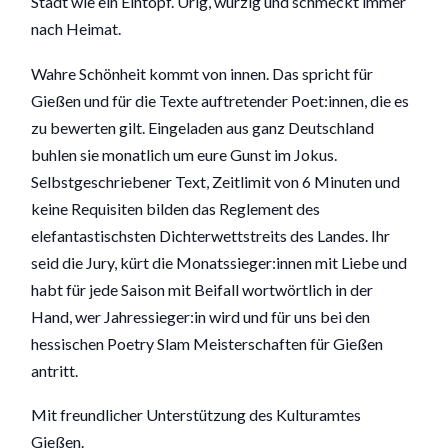
Stadt wie ein Eintopf. Urig, würzig und schmeckt immer
nach Heimat.
Wahre Schönheit kommt von innen. Das spricht für
Gießen und für die Texte auftretender Poet:innen, die es
zu bewerten gilt. Eingeladen aus ganz Deutschland
buhlen sie monatlich um eure Gunst im Jokus.
Selbstgeschriebener Text, Zeitlimit von 6 Minuten und
keine Requisiten bilden das Reglement des
elefantastischsten Dichterwettstreits des Landes. Ihr
seid die Jury, kürt die Monatssieger:innen mit Liebe und
habt für jede Saison mit Beifall wortwörtlich in der
Hand, wer Jahressieger:in wird und für uns bei den
hessischen Poetry Slam Meisterschaften für Gießen
antritt.
Mit freundlicher Unterstützung des Kulturamtes
Gießen.