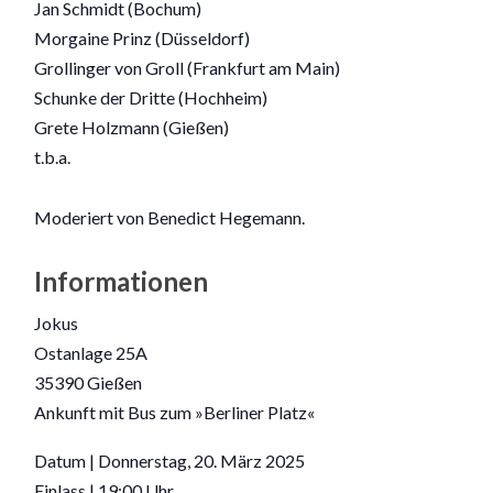
Jan Schmidt (Bochum)
Morgaine Prinz (Düsseldorf)
Grollinger von Groll (Frankfurt am Main)
Schunke der Dritte (Hochheim)
Grete Holzmann (Gießen)
t.b.a.
Moderiert von Benedict Hegemann.
Informationen
Jokus
Ostanlage 25A
35390 Gießen
Ankunft mit Bus zum »Berliner Platz«
Datum | Donnerstag, 20. März 2025
Einlass | 19:00 Uhr