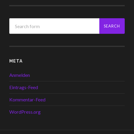
META
Anmelden
Eintrags-Feed
Kommentar-Feed
WordPress.org