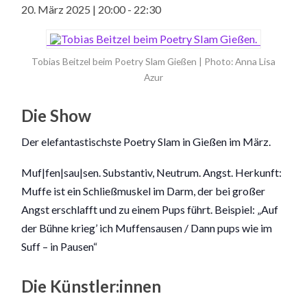
20. März 2025 | 20:00
-
22:30
Tobias Beitzel beim Poetry Slam Gießen | Photo: Anna Lisa
Azur
Die Show
Der elefantastischste Poetry Slam in Gießen im März.
Muf|fen|sau|sen. Substantiv, Neutrum. Angst. Herkunft:
Muffe ist ein Schließmuskel im Darm, der bei großer
Angst erschlafft und zu einem Pups führt. Beispiel: „Auf
der Bühne krieg’ ich Muffensausen / Dann pups wie im
Suff – in Pausen“
Die Künstler:innen