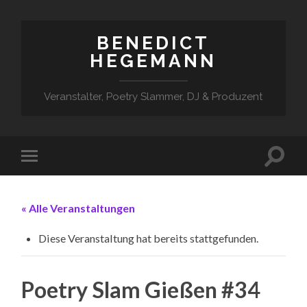
BENEDICT
HEGEMANN
Veranstalter, Poetry Slammer, DJ & Produzent
« Alle Veranstaltungen
Diese Veranstaltung hat bereits stattgefunden.
Poetry Slam Gießen #34