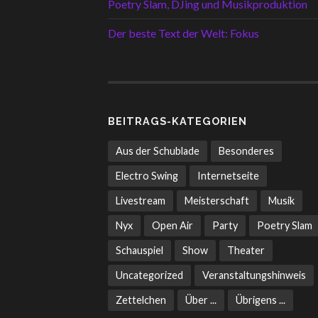
Poetry Slam, DJing und Musikproduktion
Der beste Text der Welt: Fokus
BEITRAGS-KATEGORIEN
Aus der Schublade
Besonderes
Electro Swing
Internetseite
Livestream
Meisterschaft
Musik
Nyx
Open Air
Party
Poetry Slam
Schauspiel
Show
Theater
Uncategorized
Veranstaltungshinweis
Zettelchen
Über ...
Übrigens ...