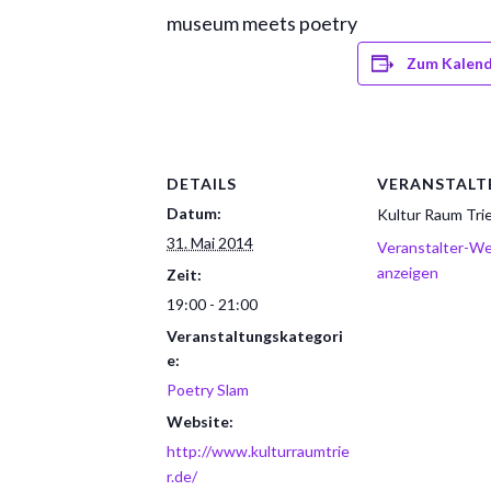
museum meets poetry
Zum Kalend
DETAILS
VERANSTALT
Datum:
Kultur Raum Trie
31. Mai 2014
Veranstalter-We
anzeigen
Zeit:
19:00 - 21:00
Veranstaltungskategori
e:
Poetry Slam
Website:
http://www.kulturraumtrie
r.de/