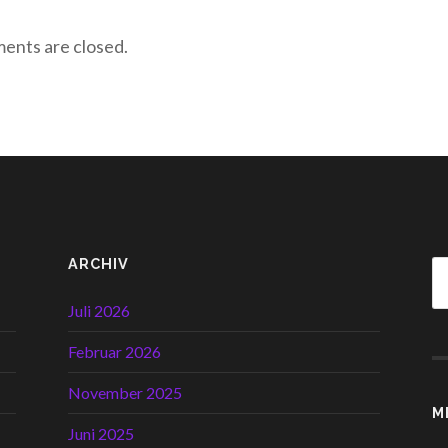
nts are closed.
ARCHIV
Juli 2026
Februar 2026
November 2025
M
Juni 2025