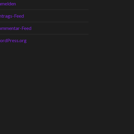
nmelden
ntrags-Feed
ommentar-Feed
ordPress.org