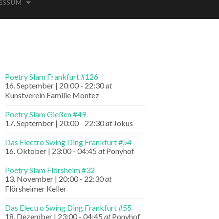
ESSUM
Poetry Slam Frankfurt #126
16. September | 20:00
-
22:30
at
Kunstverein Familie Montez
Poetry Slam Gießen #49
17. September | 20:00
-
22:30
at
Jokus
Das Electro Swing Ding Frankfurt #54
16. Oktober | 23:00
-
04:45
at
Ponyhof
Poetry Slam Flörsheim #32
13. November | 20:00
-
22:30
at
Flörsheimer Keller
Das Electro Swing Ding Frankfurt #55
18. Dezember | 23:00
-
04:45
at
Ponyhof