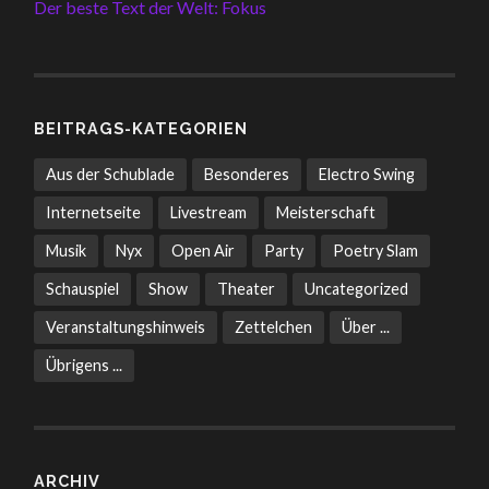
Der beste Text der Welt: Fokus
BEITRAGS-KATEGORIEN
Aus der Schublade
Besonderes
Electro Swing
Internetseite
Livestream
Meisterschaft
Musik
Nyx
Open Air
Party
Poetry Slam
Schauspiel
Show
Theater
Uncategorized
Veranstaltungshinweis
Zettelchen
Über ...
Übrigens ...
ARCHIV