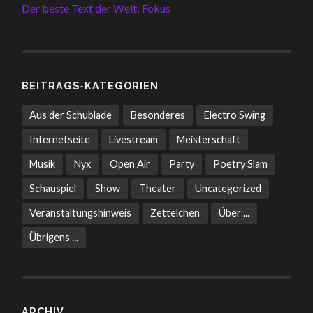
Der beste Text der Welt: Fokus
BEITRAGS-KATEGORIEN
Aus der Schublade
Besonderes
Electro Swing
Internetseite
Livestream
Meisterschaft
Musik
Nyx
Open Air
Party
Poetry Slam
Schauspiel
Show
Theater
Uncategorized
Veranstaltungshinweis
Zettelchen
Über ...
Übrigens ...
ARCHIV