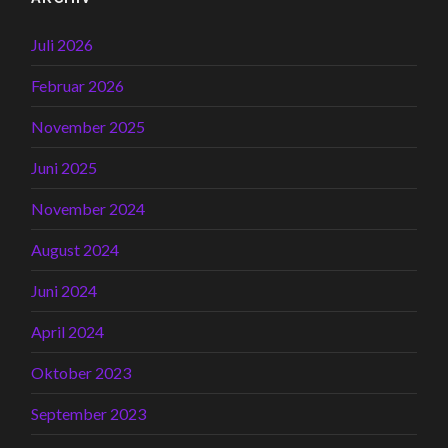
Juli 2026
Februar 2026
November 2025
Juni 2025
November 2024
August 2024
Juni 2024
April 2024
Oktober 2023
September 2023