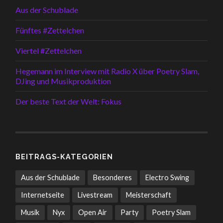
Aus der Schublade
Fünftes #Zettelchen
Viertel #Zettelchen
Hegemann im Interview mit Radio X über Poetry Slam,
DJing und Musikproduktion
Der beste Text der Welt: Fokus
BEITRAGS-KATEGORIEN
Aus der Schublade
Besonderes
Electro Swing
Internetseite
Livestream
Meisterschaft
Musik
Nyx
Open Air
Party
Poetry Slam