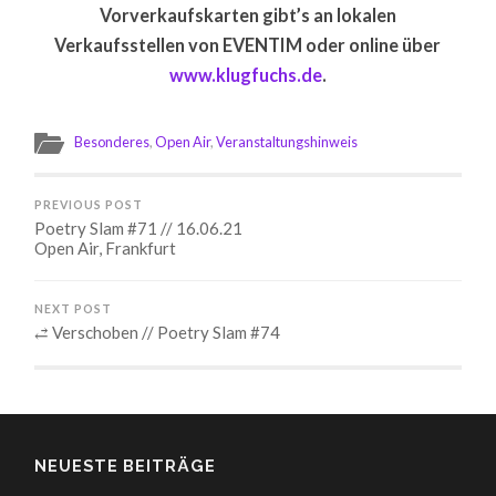
Vorverkaufskarten gibt’s an lokalen
Verkaufsstellen von EVENTIM oder online über
www.klugfuchs.de
.
Besonderes
,
Open Air
,
Veranstaltungshinweis
PREVIOUS POST
Poetry Slam #71 // 16.06.21
Open Air, Frankfurt
NEXT POST
⥄ Verschoben // Poetry Slam #74
NEUESTE BEITRÄGE