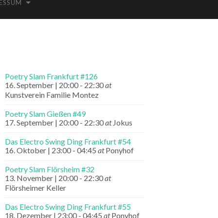
ESSUM
Poetry Slam Frankfurt #126
16. September | 20:00
-
22:30
at
Kunstverein Familie Montez
Poetry Slam Gießen #49
17. September | 20:00
-
22:30
at
Jokus
Das Electro Swing Ding Frankfurt #54
16. Oktober | 23:00
-
04:45
at
Ponyhof
Poetry Slam Flörsheim #32
13. November | 20:00
-
22:30
at
Flörsheimer Keller
Das Electro Swing Ding Frankfurt #55
18. Dezember | 23:00
-
04:45
at
Ponyhof