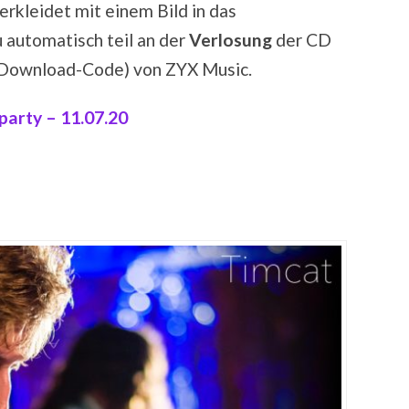
kleidet mit einem Bild in das
 automatisch teil an der
Verlosung
der CD
e Download-Code) von ZYX Music.
arty – 11.07.20