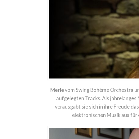
Merle
vom Swing Bohème Orchestra unte
aufgelegten Tracks. Als jahrelange
verausgabt sie sich in ihre Freude das
elektronischen Musik aus für 