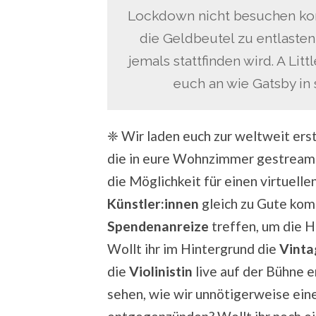
Lockdown nicht besuchen konn
die Geldbeutel zu entlasten
jemals stattfinden wird. A Lit
euch an wie Gatsby in
❈
Wir laden euch zur weltweit erst
die in eure Wohnzimmer gestreamt
die Möglichkeit für einen virtuell
Künstler:innen
gleich zu Gute ko
Spendenanreize
treffen, um die H
Wollt ihr im Hintergrund die
Vinta
die
Violinistin
live auf der Bühne 
sehen, wie wir unnötigerweise ein