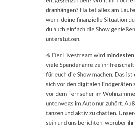
entgegenzünden? Wollt ihr noch e
dranhängen? Haltet alles am Laufen
wenn deine finanzielle Situation d
du auch einfach die Show genießen 
unterstützen.
❈
Der Livestream wird
mindesten
viele Spendenanreize ihr freischalt
für euch die Show machen. Das ist
sich vor den digitalen Endgeräten 
vor dem Fernseher im Wohnzimmer
unterwegs im Auto nur zuhört. Auß
tanzen und aktiv zu chatten. Uns
sein und uns berichten, worüber ihr