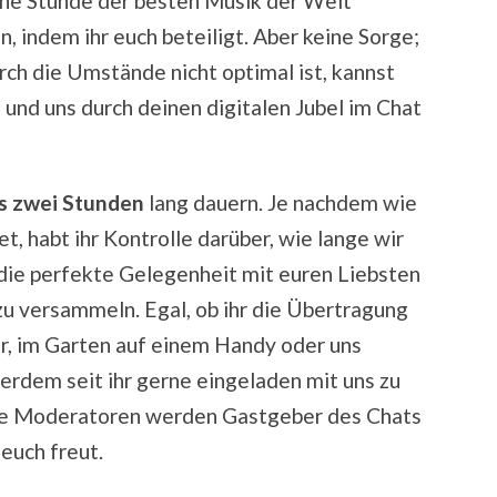
ine Stunde der besten Musik der Welt
, indem ihr euch beteiligt. Aber keine Sorge;
urch die Umstände nicht optimal ist, kannst
und uns durch deinen digitalen Jubel im Chat
s zwei Stunden
lang dauern. Je nachdem wie
et, habt ihr Kontrolle darüber, wie lange wir
 die perfekte Gelegenheit mit euren Liebsten
zu versammeln. Egal, ob ihr die Übertragung
, im Garten auf einem Handy oder uns
erdem seit ihr gerne eingeladen mit uns zu
ere Moderatoren werden Gastgeber des Chats
 euch freut.