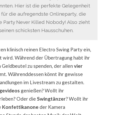
ten. Hier ist die perfekte Gelegenheit
 für die aufregendste Onlineparty, die
tle Party Never Killed Nobody! Also zieht
 seinen schicksten Hausschuhen.
en klinisch reinen Electro Swing Party ein,
 wird. Während der Übertragung habt ihr
en Geldbeutel zu spenden, der allen
vier
mmt. Währenddessen könnt ihr gewisse
andlungen im Livestream zu gestalten.
gevideos
genießen? Wollt ihr
erleben? Oder die
Swingtänzer
? Wollt ihr
e
Konfettikanone
der Kamera