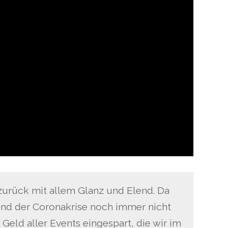
zurück mit allem Glanz und Elend. Da
nd der Coronakrise noch immer nicht
Geld aller Events eingespart, die wir im