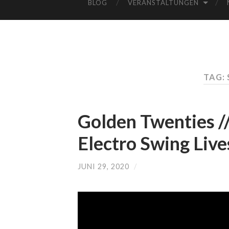
BLOG
VERANSTALTUNGEN
TAG: 
Golden Twenties /
Electro Swing Liv
JUNI 29, 2020
/