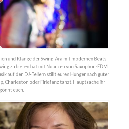
odien und Klänge der Swing-Ära mit modernen Beats
 Swing zu bieten hat mit Nuancen von Saxophon-EDM
ik auf den DJ-Tellern stillt euren Hunger nach guter
Hop, Charleston oder Firlefanz tanzt. Hauptsache ihr
gönnt euch.