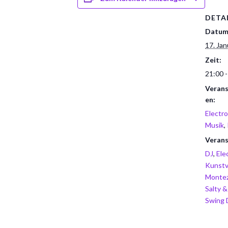
DETA
Datum
17. Ja
Zeit:
21:00 -
Verans
en:
Electr
Musik
,
Verans
DJ
,
Ele
Kunstv
Monte
Salty &
Swing 