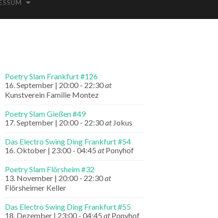
ESSUM
Poetry Slam Frankfurt #126
16. September | 20:00
-
22:30
at
Kunstverein Familie Montez
Poetry Slam Gießen #49
17. September | 20:00
-
22:30
at
Jokus
Das Electro Swing Ding Frankfurt #54
16. Oktober | 23:00
-
04:45
at
Ponyhof
Poetry Slam Flörsheim #32
13. November | 20:00
-
22:30
at
Flörsheimer Keller
Das Electro Swing Ding Frankfurt #55
18. Dezember | 23:00
-
04:45
at
Ponyhof