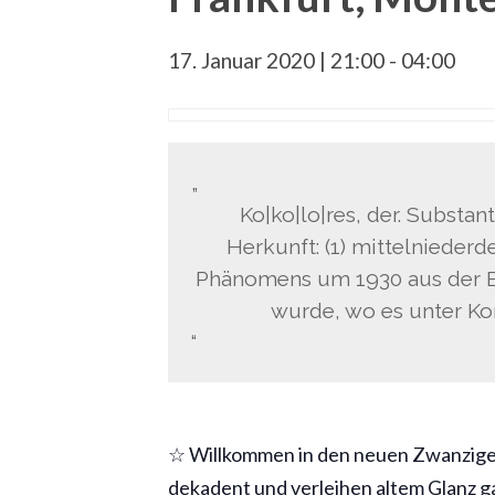
17. Januar 2020 | 21:00
-
04:00
Ko|ko|lo|res, der. Substan
Herkunft: (1) mittelniederd
Phänomens um 1930 aus der Be
wurde, wo es unter K
☆ Willkommen in den neuen Zwanzige
dekadent und verleihen altem Glanz 