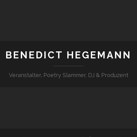
BENEDICT HEGEMANN
Veranstalter, Poetry Slammer, DJ & Produzent