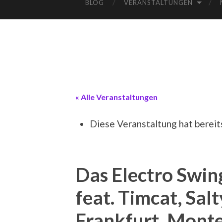
BLOG
VERANSTALTUNGEN
« Alle Veranstaltungen
Diese Veranstaltung hat bereit
Das Electro Swin
feat. Timcat, Salt
Frankfurt, Mont