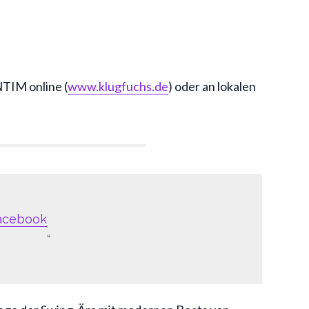
TIM online (
www.klugfuchs.de
) oder an lokalen
acebook