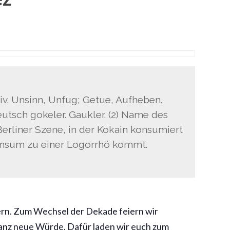
tiv. Unsinn, Unfug; Getue, Aufheben.
eutsch gokeler. Gaukler. (2) Name des
rliner Szene, in der Kokain konsumiert
onsum zu einer Logorrhö kommt.
rn. Zum Wechsel der Dekade feiern wir
ganz neue Würde. Dafür laden wir euch zum