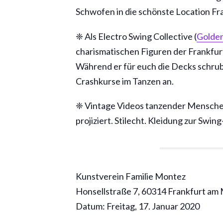
Schwofen in die schönste Location Fra
❈ Als Electro Swing Collective (
Golde
charismatischen Figuren der Frankfurt
Während er für euch die Decks schrubb
Crashkurse im Tanzen an.
❈ Vintage Videos tanzender Mensche
projiziert. Stilecht. Kleidung zur Swing
Kunstverein Familie Montez
Honsellstraße 7, 60314 Frankfurt am
Datum: Freitag, 17. Januar 2020