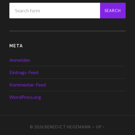
META
Anmelden
Eintrags-Feed
Kommentar-Feed
WordPress.org
© 2026
BENEDICT HEGEMANN
—
UP ↑