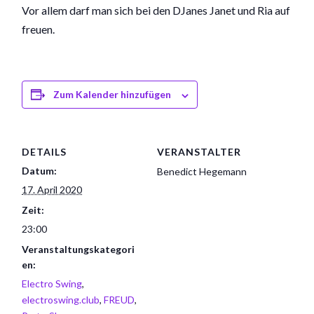
Vor allem darf man sich bei den DJanes Janet und Ria auf di
freuen.
Zum Kalender hinzufügen
DETAILS
VERANSTALTER
Datum:
Benedict Hegemann
17. April 2020
Zeit:
23:00
Veranstaltungskategori
en:
Electro Swing
,
electroswing.club
,
FREUD
,