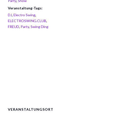
Party
,
Show
Veranstaltung-Tags:
DJ
,
Electro Swing
,
ELECTROSWING.CLUB
,
FREUD
,
Party
,
Swing Ding
VERANSTALTUNGSORT