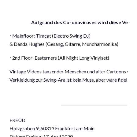
Aufgrund des Coronaviruses wird diese Veranst
‣ Mainfloor:
Timcat
(Electro Swing DJ)
& Danda Hughes (Gesang, Gitarre, Mundharmonika)
‣ 2nd Floor: Easterners (All Night Long Vinylset)
Vintage Videos tanzender Menschen und alter Cartoons werden
Verkleidung zur Swing-Ära ist kein Muss, aber wäre fidel.
FREUD
Holzgraben 9, 60313 Frankfurt am Main
Datum: Freitag, 17. April 2020