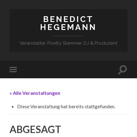
BENEDICT
HEGEMANN
Veranstalter, Poetry Slammer, DJ & Produzent
« Alle Veranstaltungen
Diese Veranstaltung hat bereits stattgefunden.
ABGESAGT