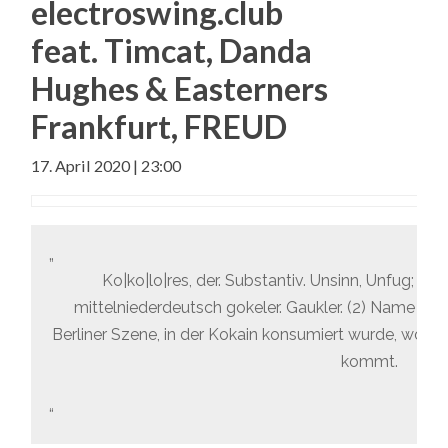
electroswing.club
feat. Timcat, Danda
Hughes & Easterners
Frankfurt, FREUD
17. April 2020 | 23:00
Ko|ko|lo|res, der. Substantiv. Unsinn, Unfug; Get
mittelniederdeutsch gokeler. Gaukler. (2) Name d
Berliner Szene, in der Kokain konsumiert wurde, wo e
kommt.