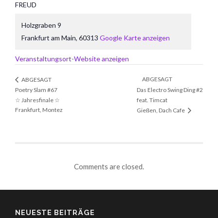
FREUD
Holzgraben 9
Frankfurt am Main
,
60313
Google Karte anzeigen
Veranstaltungsort-Website anzeigen
ABGESAGT
ABGESAGT
Poetry Slam #67
Das Electro Swing Ding #2
☆ Jahresfinale ☆
feat. Timcat
Frankfurt, Montez
Gießen, Dach Cafe
Comments are closed.
NEUESTE BEITRÄGE