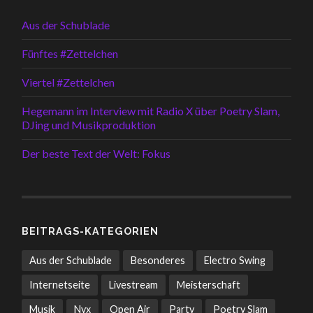
Aus der Schublade
Fünftes #Zettelchen
Viertel #Zettelchen
Hegemann im Interview mit Radio X über Poetry Slam,
DJing und Musikproduktion
Der beste Text der Welt: Fokus
BEITRAGS-KATEGORIEN
Aus der Schublade
Besonderes
Electro Swing
Internetseite
Livestream
Meisterschaft
Musik
Nyx
Open Air
Party
Poetry Slam