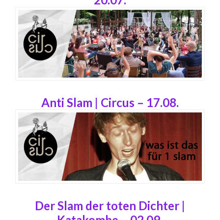
Anti Slam | Circus – 17.08.
Der Slam der toten Dichter |
Katakombe – 02.09.