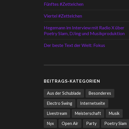
Fünftes #Zettelchen
Viertel #Zettelchen
Hegemann im Interview mit Radio X über
Poetry Slam, DJing und Musikproduktion
Der beste Text der Welt: Fokus
BEITRAGS-KATEGORIEN
Aus der Schublade
Besonderes
Electro Swing
Internetseite
Livestream
Meisterschaft
Musik
Nyx
Open Air
Party
Poetry Slam