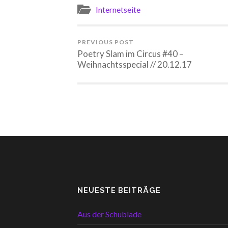
Internetseite
PREVIOUS POST
Poetry Slam im Circus #40 –
Weihnachtsspecial // 20.12.17
NEUESTE BEITRÄGE
Aus der Schublade