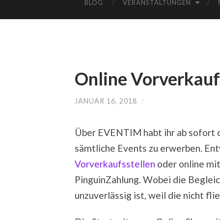
BLOG
VERANSTALTUNGEN
Online Vorverkauf
JANUAR 16, 2018
/
Über EVENTIM habt ihr ab sofort d
sämtliche Events zu erwerben. En
Vorverkaufsstellen
oder online mit
PinguinZahlung. Wobei die Begleic
unzuverlässig ist, weil die nicht fl