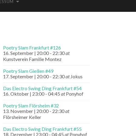
ESSUM
Poetry Slam Frankfurt #126
16. September | 20:00
-
22:30
at
Kunstverein Familie Montez
Poetry Slam Gießen #49
17. September | 20:00
-
22:30
at
Jokus
Das Electro Swing Ding Frankfurt #54
16. Oktober | 23:00
-
04:45
at
Ponyhof
Poetry Slam Flörsheim #32
13. November | 20:00
-
22:30
at
Flörsheimer Keller
Das Electro Swing Ding Frankfurt #55
18. Dezember | 23:00
-
04:45
at
Ponyhof