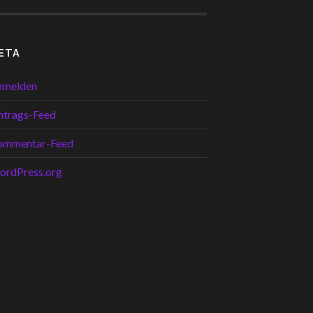
ETA
nmelden
ntrags-Feed
ommentar-Feed
ordPress.org