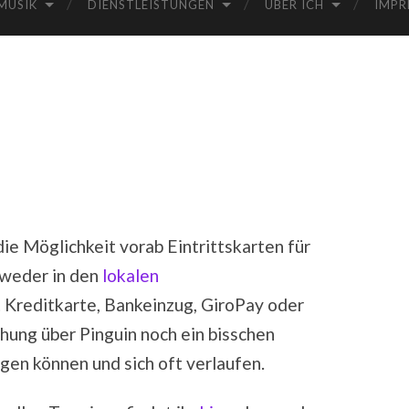
MUSIK
DIENSTLEISTUNGEN
ÜBER ICH
IMPR
ie Möglichkeit vorab Eintrittskarten für
tweder in den
lokalen
 Kreditkarte, Bankeinzug, GiroPay oder
hung über Pinguin noch ein bisschen
iegen können und sich oft verlaufen.