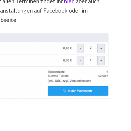
 allen Terminen findet ihr
hier
, aber auch
eranstaltungen auf Facebook oder im
bseite.