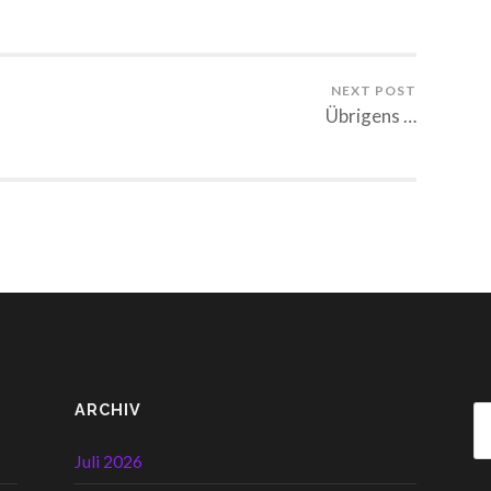
NEXT POST
Übrigens …
ARCHIV
Juli 2026