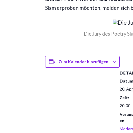
Slam erproben möchten, melden sich bi
Die Jury des Poetry Sla
Zum Kalender hinzufügen
DETA
Datum
20. Apr
Zeit:
20:00 -
Verans
en:
Modera