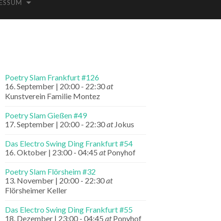
ESSUM
Poetry Slam Frankfurt #126
16. September | 20:00
-
22:30
at
Kunstverein Familie Montez
Poetry Slam Gießen #49
17. September | 20:00
-
22:30
at
Jokus
Das Electro Swing Ding Frankfurt #54
16. Oktober | 23:00
-
04:45
at
Ponyhof
Poetry Slam Flörsheim #32
13. November | 20:00
-
22:30
at
Flörsheimer Keller
Das Electro Swing Ding Frankfurt #55
18. Dezember | 23:00
-
04:45
at
Ponyhof