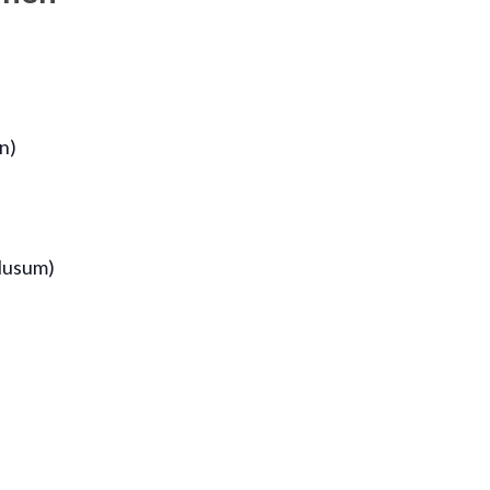
n)
Husum)