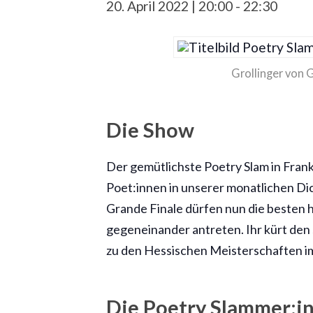
20. April 2022 | 20:00
-
22:30
Grollinger von G
Die Show
Der gemütlichste Poetry Slam in Frankf
Poet:innen in unserer monatlichen Di
Grande Finale dürfen nun die besten 
gegeneinander antreten. Ihr kürt den
zu den Hessischen Meisterschaften i
Die Poetry Slammer:i