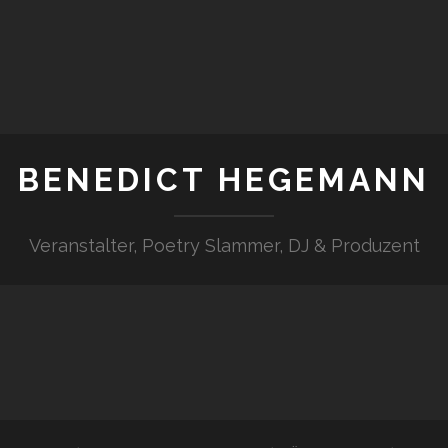
BENEDICT HEGEMANN
Veranstalter, Poetry Slammer, DJ & Produzent