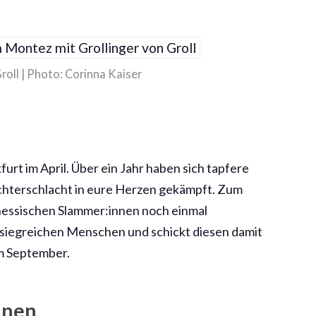
roll | Photo: Corinna Kaiser
urt im April. Über ein Jahr haben sich tapfere
chterschlacht in eure Herzen gekämpft. Zum
hessischen Slammer:innen noch einmal
 siegreichen Menschen und schickt diesen damit
m September.
nnen