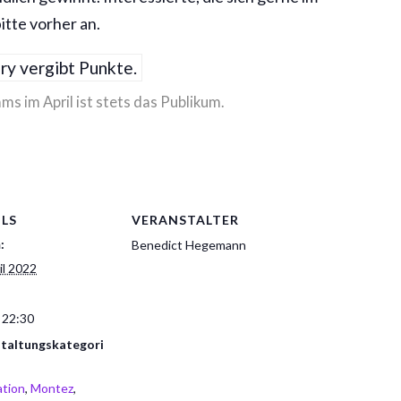
tte vorher an.
ms im April ist stets das Publikum.
ILS
VERANSTALTER
:
Benedict Hegemann
il 2022
 22:30
taltungskategori
tion
,
Montez
,