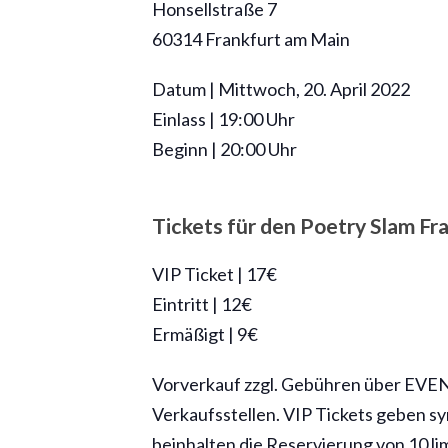
Honsellstraße 7
60314 Frankfurt am Main
Datum | Mittwoch, 20. April 2022
Einlass | 19:00 Uhr
Beginn | 20:00 Uhr
Tickets für den Poetry Slam Fra
VIP Ticket | 17€
Eintritt | 12€
Ermäßigt | 9€
Vorverkauf zzgl. Gebühren über EVEN
Verkaufsstellen. VIP Tickets geben 
beinhalten die Reservierung von 10 lim