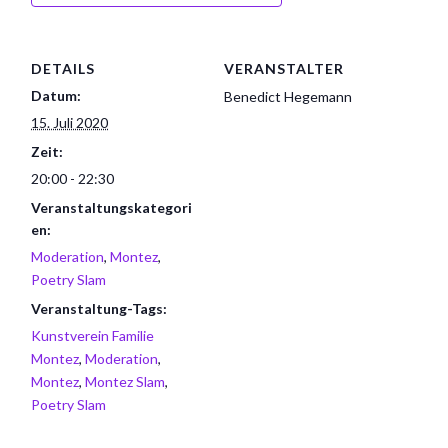
DETAILS
VERANSTALTER
Datum:
Benedict Hegemann
15. Juli 2020
Zeit:
20:00 - 22:30
Veranstaltungskategori
en:
Moderation
,
Montez
,
Poetry Slam
Veranstaltung-Tags:
Kunstverein Familie
Montez
,
Moderation
,
Montez
,
Montez Slam
,
Poetry Slam