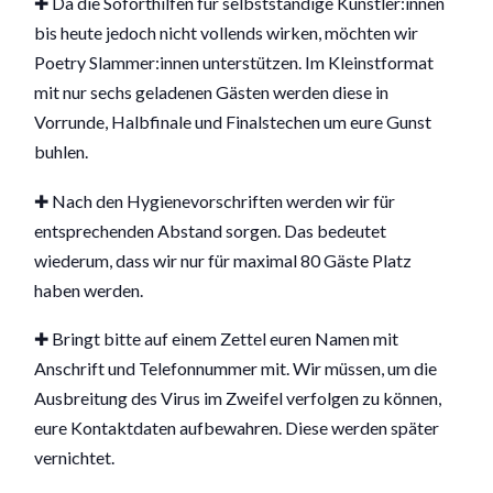
✚ Da die Soforthilfen für selbstständige Künstler:innen
bis heute jedoch nicht vollends wirken, möchten wir
Poetry Slammer:innen unterstützen. Im Kleinstformat
mit nur sechs geladenen Gästen werden diese in
Vorrunde, Halbfinale und Finalstechen um eure Gunst
buhlen.
✚ Nach den Hygienevorschriften werden wir für
entsprechenden Abstand sorgen. Das bedeutet
wiederum, dass wir nur für maximal 80 Gäste Platz
haben werden.
✚ Bringt bitte auf einem Zettel euren Namen mit
Anschrift und Telefonnummer mit. Wir müssen, um die
Ausbreitung des Virus im Zweifel verfolgen zu können,
eure Kontaktdaten aufbewahren. Diese werden später
vernichtet.