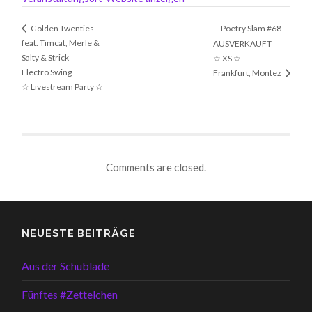
Poetry Slam #68
Golden Twenties
feat. Timcat, Merle &
AUSVERKAUFT
Salty & Strick
☆ XS ☆
Electro Swing
Frankfurt, Montez
☆ Livestream Party ☆
Comments are closed.
NEUESTE BEITRÄGE
Aus der Schublade
Fünftes #Zettelchen