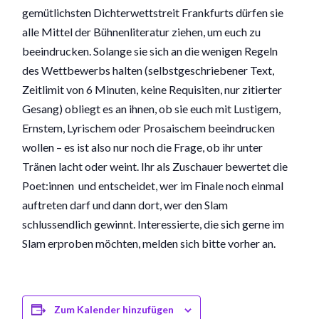
gemütlichsten Dichterwettstreit Frankfurts dürfen sie
alle Mittel der Bühnenliteratur ziehen, um euch zu
beeindrucken. Solange sie sich an die wenigen Regeln
des Wettbewerbs halten (selbstgeschriebener Text,
Zeitlimit von 6 Minuten, keine Requisiten, nur zitierter
Gesang) obliegt es an ihnen, ob sie euch mit Lustigem,
Ernstem, Lyrischem oder Prosaischem beeindrucken
wollen – es ist also nur noch die Frage, ob ihr unter
Tränen lacht oder weint. Ihr als Zuschauer bewertet die
Poet:innen und entscheidet, wer im Finale noch einmal
auftreten darf und dann dort, wer den Slam
schlussendlich gewinnt. Interessierte, die sich gerne im
Slam erproben möchten, melden sich bitte vorher an.
Zum Kalender hinzufügen