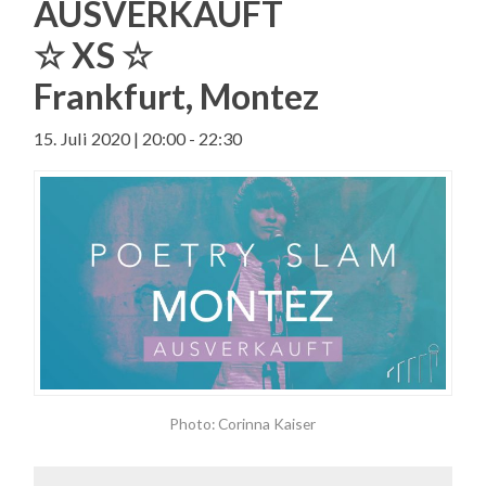
AUSVERKAUFT
☆ XS ☆
Frankfurt, Montez
15. Juli 2020 | 20:00
-
22:30
Photo: Corinna Kaiser