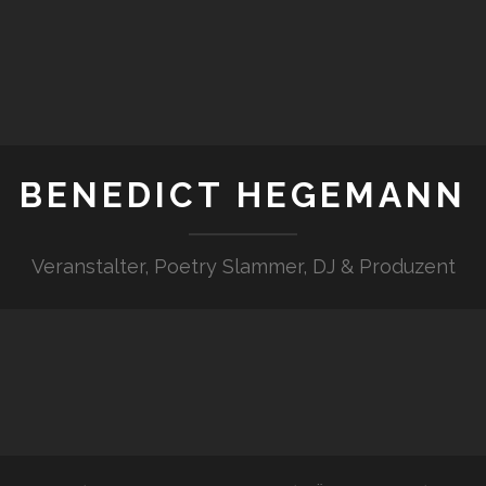
BENEDICT HEGEMANN
Veranstalter, Poetry Slammer, DJ & Produzent