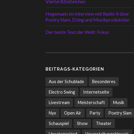
Viertel #Zettelchen
Hegemann im Interview mit Radio X über
Poetry Slam, DJing und Musikproduktion
Der beste Text der Welt: Fokus
BEITRAGS-KATEGORIEN
Aus der Schublade
Besonderes
Electro Swing
Internetseite
Livestream
Meisterschaft
Musik
Nyx
Open Air
Party
Poetry Slam
Schauspiel
Show
Theater
Uncategorized
Veranstaltungshinweis