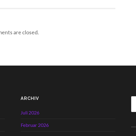
nts are closed.
ARCHIV
Juli 2026
Februar 2026