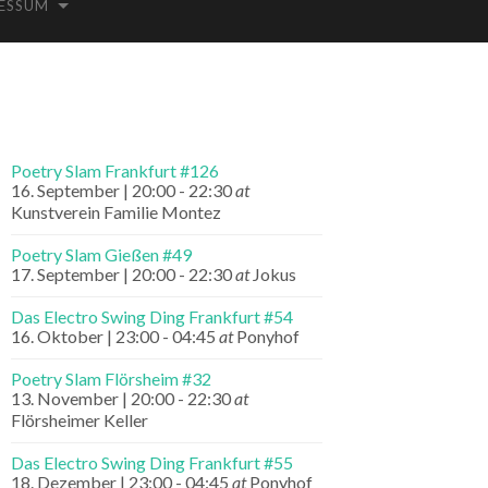
ESSUM
Poetry Slam Frankfurt #126
16. September | 20:00
-
22:30
at
Kunstverein Familie Montez
Poetry Slam Gießen #49
17. September | 20:00
-
22:30
at
Jokus
Das Electro Swing Ding Frankfurt #54
16. Oktober | 23:00
-
04:45
at
Ponyhof
Poetry Slam Flörsheim #32
13. November | 20:00
-
22:30
at
Flörsheimer Keller
Das Electro Swing Ding Frankfurt #55
18. Dezember | 23:00
-
04:45
at
Ponyhof