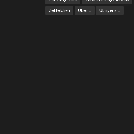
Zettelchen
Über ...
Übrigens ...