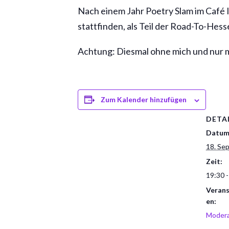
Nach einem Jahr Poetry Slam im Café 
stattfinden, als Teil der Road-To-Hes
Achtung: Diesmal ohne mich und nur mi
Zum Kalender hinzufügen
DETA
Datum
18. Se
Zeit:
19:30 -
Verans
en:
Modera