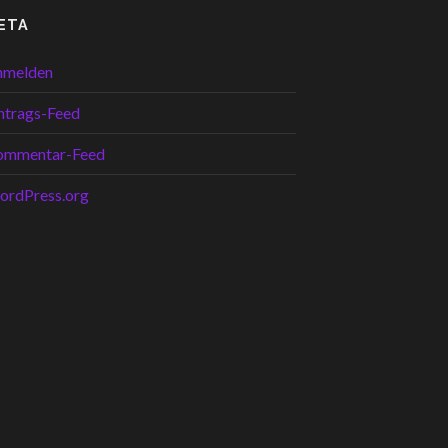
ETA
nmelden
ntrags-Feed
ommentar-Feed
ordPress.org