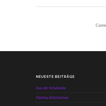
Comme
NEUESTE BEITRÄGE
Aus der Schublade
Fünftes #Zettelchen