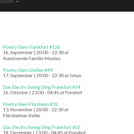
ESSUM
Poetry Slam Frankfurt #126
16. September | 20:00
-
22:30
at
Kunstverein Familie Montez
Poetry Slam Gießen #49
17. September | 20:00
-
22:30
at
Jokus
Das Electro Swing Ding Frankfurt #54
16. Oktober | 23:00
-
04:45
at
Ponyhof
Poetry Slam Flörsheim #32
13. November | 20:00
-
22:30
at
Flörsheimer Keller
Das Electro Swing Ding Frankfurt #55
18. Dezember | 23:00
-
04:45
at
Ponyhof