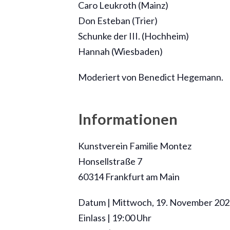
Caro Leukroth (Mainz)
Don Esteban (Trier)
Schunke der III. (Hochheim)
Hannah (Wiesbaden)
Moderiert von Benedict Hegemann.
Informationen
Kunstverein Familie Montez
Honsellstraße 7
60314 Frankfurt am Main
Datum | Mittwoch, 19. November 20
Einlass | 19:00 Uhr