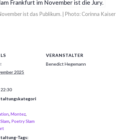
November ist das Publikum. | Photo: Corinna Kaiser
ILS
VERANSTALTER
:
Benedict Hegemann
vember 2025
 22:30
taltungskategori
tion
,
Montez
,
 Slam
,
Poetry Slam
urt
taltung-Tags: