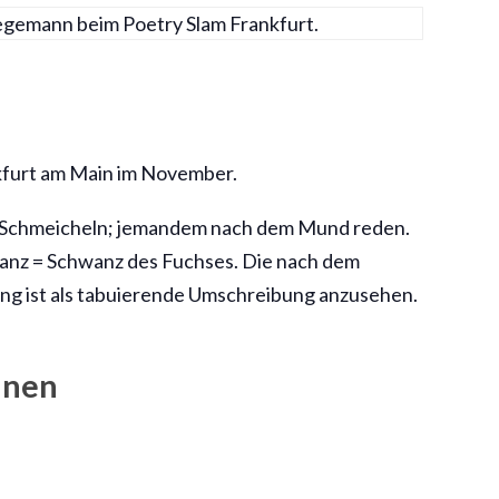
kfurt am Main im November.
 Schmeicheln; jemandem nach dem Mund reden.
anz = Schwanz des Fuchses. Die nach dem
g ist als tabuierende Umschreibung anzusehen.
nnen