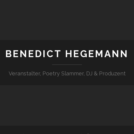
BENEDICT HEGEMANN
Veranstalter, Poetry Slammer, DJ & Produzent