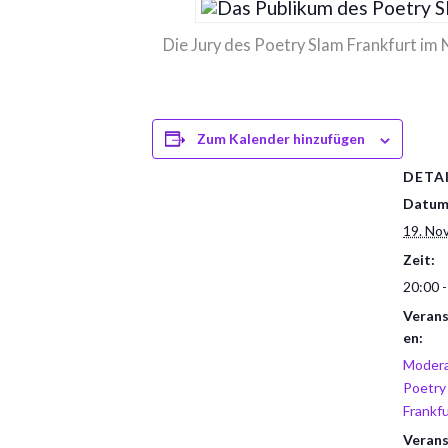
Die Jury des Poetry Slam Frankfurt im 
Zum Kalender hinzufügen
DETA
Datum
19. No
Zeit:
20:00 -
Verans
en:
Modera
Poetry
Frankf
Verans