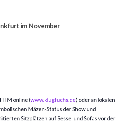
rankfurt im November
TIM online (
www.klugfuchs.de
) oder an lokalen
symbolischen Mäzen-Status der Show und
itierten Sitzplätzen auf Sessel und Sofas vor der