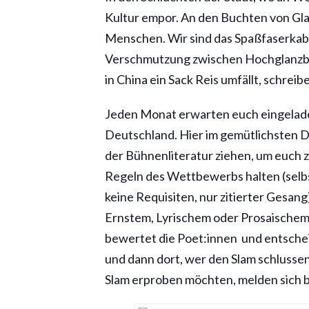
Kultur empor. An den Buchten von Gla
Menschen. Wir sind das Spaßfaserkabel
Verschmutzung zwischen Hochglanzba
in China ein Sack Reis umfällt, schreib
Jeden Monat erwarten euch eingelad
Deutschland. Hier im gemütlichsten Di
der Bühnenliteratur ziehen, um euch z
Regeln des Wettbewerbs halten (selbs
keine Requisiten, nur zitierter Gesang)
Ernstem, Lyrischem oder Prosaischem 
bewertet die Poet:innen und entscheid
und dann dort, wer den Slam schlussend
Slam erproben möchten, melden sich bi