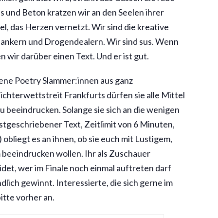
s und Beton kratzen wir an den Seelen ihrer
, das Herzen vernetzt. Wir sind die kreative
nkern und Drogendealern. Wir sind sus. Wenn
en wir darüber einen Text. Und er ist gut.
ene Poetry Slammer:innen aus ganz
chterwettstreit Frankfurts dürfen sie alle Mittel
u beeindrucken. Solange sie sich an die wenigen
tgeschriebener Text, Zeitlimit von 6 Minuten,
 obliegt es an ihnen, ob sie euch mit Lustigem,
beeindrucken wollen. Ihr als Zuschauer
et, wer im Finale noch einmal auftreten darf
lich gewinnt. Interessierte, die sich gerne im
tte vorher an.