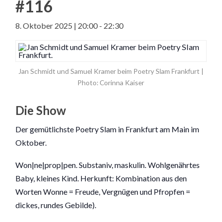
#116
8. Oktober 2025 | 20:00
-
22:30
Jan Schmidt und Samuel Kramer beim Poetry Slam Frankfurt |
Photo: Corinna Kaiser
Die Show
Der gemütlichste Poetry Slam in Frankfurt am Main im
Oktober.
Won|ne|prop|pen. Substaniv, maskulin. Wohlgenährtes
Baby, kleines Kind. Herkunft: Kombination aus den
Worten Wonne = Freude, Vergnügen und Pfropfen =
dickes, rundes Gebilde).