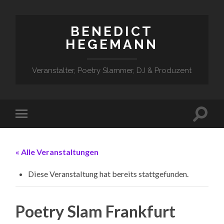
BENEDICT
HEGEMANN
Veranstalter, Poetry Slammer, DJ & Produzent
« Alle Veranstaltungen
Diese Veranstaltung hat bereits stattgefunden.
Poetry Slam Frankfurt