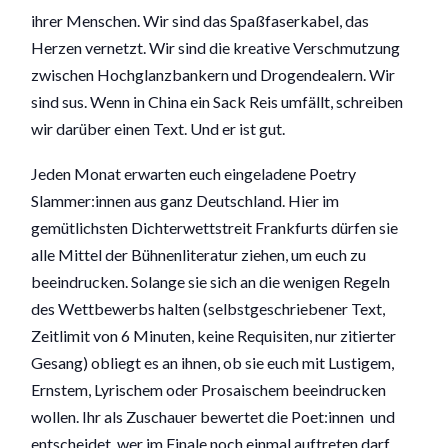
ihrer Menschen. Wir sind das Spaßfaserkabel, das
Herzen vernetzt. Wir sind die kreative Verschmutzung
zwischen Hochglanzbankern und Drogendealern. Wir
sind sus. Wenn in China ein Sack Reis umfällt, schreiben
wir darüber einen Text. Und er ist gut.
Jeden Monat erwarten euch eingeladene Poetry
Slammer:innen aus ganz Deutschland. Hier im
gemütlichsten Dichterwettstreit Frankfurts dürfen sie
alle Mittel der Bühnenliteratur ziehen, um euch zu
beeindrucken. Solange sie sich an die wenigen Regeln
des Wettbewerbs halten (selbstgeschriebener Text,
Zeitlimit von 6 Minuten, keine Requisiten, nur zitierter
Gesang) obliegt es an ihnen, ob sie euch mit Lustigem,
Ernstem, Lyrischem oder Prosaischem beeindrucken
wollen. Ihr als Zuschauer bewertet die Poet:innen und
entscheidet, wer im Finale noch einmal auftreten darf