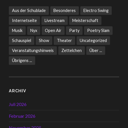
Aus der Schublade
Besonderes
Electro Swing
Internetseite
Livestream
Meisterschaft
Musik
Nyx
Open Air
Party
Poetry Slam
Schauspiel
Show
Theater
Uncategorized
Veranstaltungshinweis
Zettelchen
Über ...
Übrigens ...
ARCHIV
Juli 2026
Februar 2026
November 2025