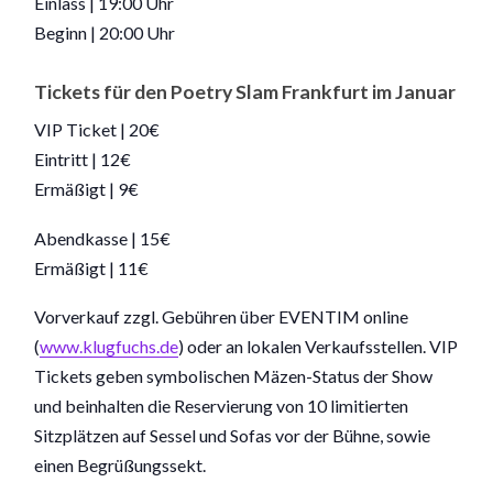
Einlass | 19:00 Uhr
Beginn | 20:00 Uhr
Tickets für den Poetry Slam Frankfurt im Januar
VIP Ticket | 20€
Eintritt | 12€
Ermäßigt | 9€
Abendkasse | 15€
Ermäßigt | 11€
Vorverkauf zzgl. Gebühren über EVENTIM online
(
www.klugfuchs.de
) oder an lokalen Verkaufsstellen. VIP
Tickets geben symbolischen Mäzen-Status der Show
und beinhalten die Reservierung von 10 limitierten
Sitzplätzen auf Sessel und Sofas vor der Bühne, sowie
einen Begrüßungssekt.