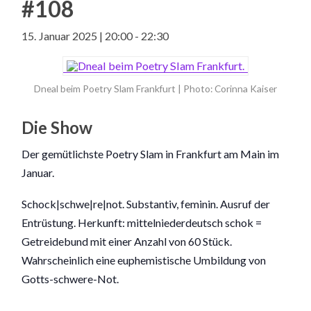
#108
15. Januar 2025 | 20:00
-
22:30
Dneal beim Poetry Slam Frankfurt | Photo: Corinna Kaiser
Die Show
Der gemütlichste Poetry Slam in Frankfurt am Main im
Januar.
Schock|schwe|re|not. Substantiv, feminin. Ausruf der
Entrüstung. Herkunft: mittelniederdeutsch schok =
Getreidebund mit einer Anzahl von 60 Stück.
Wahrscheinlich eine euphemistische Umbildung von
Gotts-schwere-Not.