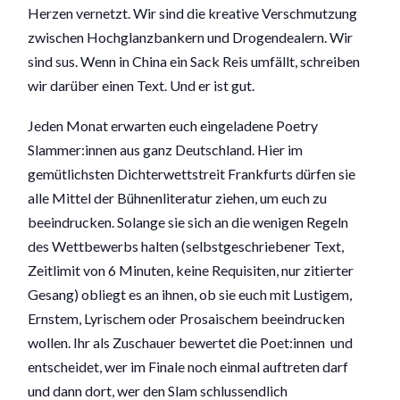
Herzen vernetzt. Wir sind die kreative Verschmutzung
zwischen Hochglanzbankern und Drogendealern. Wir
sind sus. Wenn in China ein Sack Reis umfällt, schreiben
wir darüber einen Text. Und er ist gut.
Jeden Monat erwarten euch eingeladene Poetry
Slammer:innen aus ganz Deutschland. Hier im
gemütlichsten Dichterwettstreit Frankfurts dürfen sie
alle Mittel der Bühnenliteratur ziehen, um euch zu
beeindrucken. Solange sie sich an die wenigen Regeln
des Wettbewerbs halten (selbstgeschriebener Text,
Zeitlimit von 6 Minuten, keine Requisiten, nur zitierter
Gesang) obliegt es an ihnen, ob sie euch mit Lustigem,
Ernstem, Lyrischem oder Prosaischem beeindrucken
wollen. Ihr als Zuschauer bewertet die Poet:innen und
entscheidet, wer im Finale noch einmal auftreten darf
und dann dort, wer den Slam schlussendlich