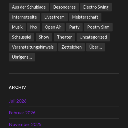
Aus der Schublade
Besonderes
Electro Swing
Internetseite
Livestream
Meisterschaft
Musik
Nyx
Open Air
Party
Poetry Slam
Schauspiel
Show
Theater
Uncategorized
Veranstaltungshinweis
Zettelchen
Über ...
Übrigens ...
ARCHIV
Juli 2026
Februar 2026
November 2025