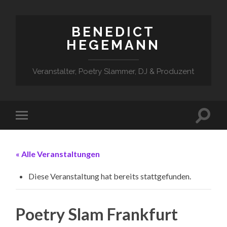
BENEDICT
HEGEMANN
Veranstalter, Poetry Slammer, DJ & Produzent
« Alle Veranstaltungen
Diese Veranstaltung hat bereits stattgefunden.
Poetry Slam Frankfurt