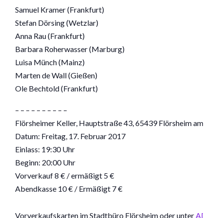
Samuel Kramer (Frankfurt)
Stefan Dörsing (Wetzlar)
Anna Rau (Frankfurt)
Barbara Roherwasser (Marburg)
Luisa Münch (Mainz)
Marten de Wall (Gießen)
Ole Bechtold (Frankfurt)
– – – – – – – – – –
Flörsheimer Keller, Hauptstraße 43, 65439 Flörsheim am Ma
Datum: Freitag, 17. Februar 2017
Einlass: 19:30 Uhr
Beginn: 20:00 Uhr
Vorverkauf 8 € / ermäßigt 5 €
Abendkasse 10 € / Ermäßigt 7 €
Vorverkaufskarten im Stadtbüro Flörsheim oder unter
ADtic