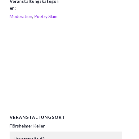
Veranstaltungskategori
en:
Moderation
,
Poetry Slam
VERANSTALTUNGSORT
Flörsheimer Keller
Hauptstraße 43