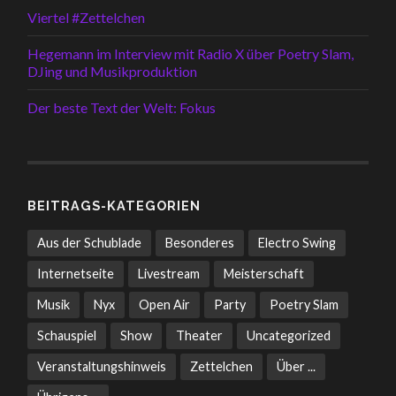
Viertel #Zettelchen
Hegemann im Interview mit Radio X über Poetry Slam,
DJing und Musikproduktion
Der beste Text der Welt: Fokus
BEITRAGS-KATEGORIEN
Aus der Schublade
Besonderes
Electro Swing
Internetseite
Livestream
Meisterschaft
Musik
Nyx
Open Air
Party
Poetry Slam
Schauspiel
Show
Theater
Uncategorized
Veranstaltungshinweis
Zettelchen
Über ...