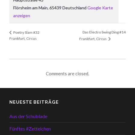
Flörsheim am Main
,
65439
Deutschland
Google Karte
anzeigen
Das Electro Swing Ding #14
Poetry Slam #32
Frankfurt, Circus
Frankfurt, Circus
Comments are closed.
NEUESTE BEITRÄGE
Aus der Schublade
Fünftes #Zettelchen