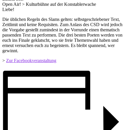
Open Air! > Kulturbühne auf der Konstablerwache
Liebe!
Die üblichen Regeln des Slams gelten: selbstgeschriebener Text,
Zeitlimit und keine Requisiten. Zum Anlass des CSD wird jedoch
die Vorgabe gestellt zumindest in der Vorrunde einen thematisch
passenden Text zu performen. Die drei besten Poeten werden von
euch ins Finale geklatscht, wo sie freie Themenwahl haben und
erneut versuchen euch zu begeistern. Es bleibt spannend, wer
gewinnt.
>
Zur Facebookveranstaltung