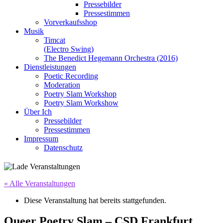
Pressebilder
Pressestimmen
Vorverkaufsshop
Musik
Timcat
(Electro Swing)
The Benedict Hegemann Orchestra (2016)
Dienstleistungen
Poetic Recording
Moderation
Poetry Slam Workshop
Poetry Slam Workshow
Über Ich
Pressebilder
Pressestimmen
Impressum
Datenschutz
« Alle Veranstaltungen
Diese Veranstaltung hat bereits stattgefunden.
Queer Poetry Slam – CSD Frankfurt