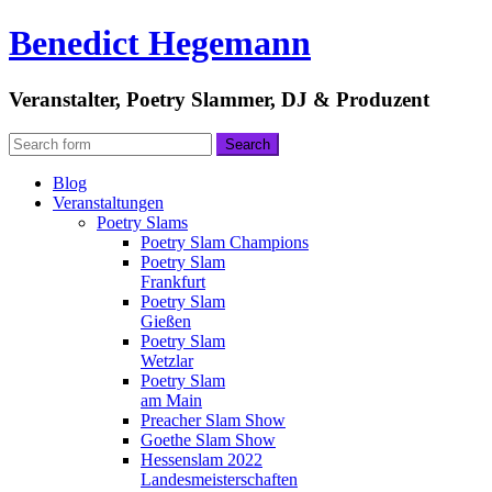
Benedict Hegemann
Veranstalter, Poetry Slammer, DJ & Produzent
Blog
Veranstaltungen
Poetry Slams
Poetry Slam Champions
Poetry Slam
Frankfurt
Poetry Slam
Gießen
Poetry Slam
Wetzlar
Poetry Slam
am Main
Preacher Slam Show
Goethe Slam Show
Hessenslam 2022
Landesmeisterschaften