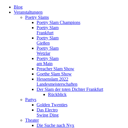
Blog
Veranstaltungen
Poetry Slams
Poetry Slam Champions
Poetry Slam
Frankfurt
Poetry Slam
Gießen
Poetry Slam
Wetzlar
Poetry Slam
am Main
Preacher Slam Show
Goethe Slam Show
Hessenslam 2022
Landesmeisterschaften
Der Slam der toten Dichter Frankfurt
Rückblick
Partys
Golden Twenties
Das Electro
Swing Ding
Theater
Die Suche nach Nyx