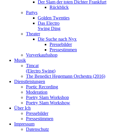
Der Slam der toten Dichter Frankfurt
Rückblick
Partys
Golden Twenties
Das Electro
Swing Ding
Theater
Die Suche nach Nyx
Pressebilder
Pressestimmen
Vorverkaufsshop
Musik
Timcat
(Electro Swing)
The Benedict Hegemann Orchestra (2016)
Dienstleistungen
Poetic Recording
Moderation
Poetry Slam Workshop
Poetry Slam Workshow
Über Ich
Pressebilder
Pressestimmen
Impressum
Datenschutz