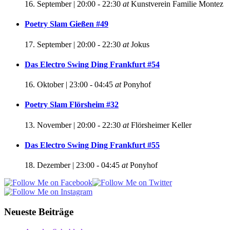
16. September | 20:00
-
22:30
at
Kunstverein Familie Montez
Poetry Slam Gießen #49
17. September | 20:00
-
22:30
at
Jokus
Das Electro Swing Ding Frankfurt #54
16. Oktober | 23:00
-
04:45
at
Ponyhof
Poetry Slam Flörsheim #32
13. November | 20:00
-
22:30
at
Flörsheimer Keller
Das Electro Swing Ding Frankfurt #55
18. Dezember | 23:00
-
04:45
at
Ponyhof
Neueste Beiträge