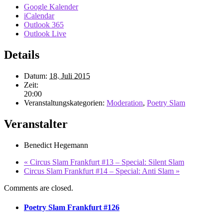
Google Kalender
iCalendar
Outlook 365
Outlook Live
Details
Datum:
18. Juli 2015
Zeit:
20:00
Veranstaltungskategorien:
Moderation
,
Poetry Slam
Veranstalter
Benedict Hegemann
«
Circus Slam Frankfurt #13 – Special: Silent Slam
Circus Slam Frankfurt #14 – Special: Anti Slam
»
Comments are closed.
Poetry Slam Frankfurt #126