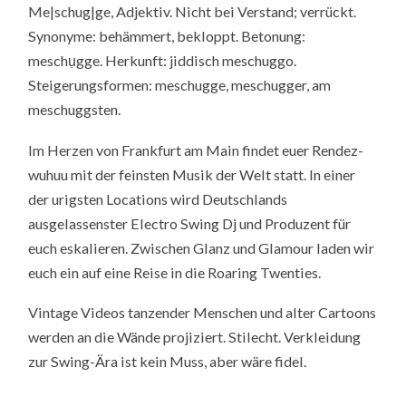
Me|schug|ge, Adjektiv. Nicht bei Verstand; verrückt.
Synonyme: behämmert, bekloppt. Betonung:
meschụgge. Herkunft: jiddisch meschuggo.
Steigerungsformen: meschugge, meschugger, am
meschuggsten.
Im Herzen von Frankfurt am Main findet euer Rendez-
wuhuu mit der feinsten Musik der Welt statt. In einer
der urigsten Locations wird Deutschlands
ausgelassenster Electro Swing Dj und Produzent für
euch eskalieren. Zwischen Glanz und Glamour laden wir
euch ein auf eine Reise in die Roaring Twenties.
Vintage Videos tanzender Menschen und alter Cartoons
werden an die Wände projiziert. Stilecht. Verkleidung
zur Swing-Ära ist kein Muss, aber wäre fidel.