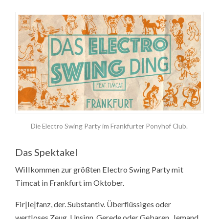
Die Electro Swing Party im Frankfurter Ponyhof Club.
Das Spektakel
Willkommen zur größten Electro Swing Party mit
Timcat in Frankfurt im Oktober.
Fir|le|fanz, der. Substantiv. Überflüssiges oder
wertloses Zeug. Unsinn, Gerede oder Gebaren. Jemand,