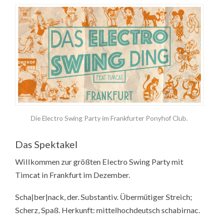
Die Electro Swing Party im Frankfurter Ponyhof Club.
Das Spektakel
Willkommen zur größten Electro Swing Party mit
Timcat in Frankfurt im Dezember.
Scha|ber|nack, der. Substantiv. Übermütiger Streich;
Scherz, Spaß. Herkunft: mittelhochdeutsch schabirnac.