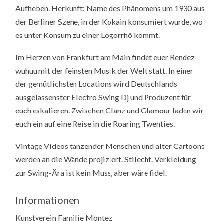
Aufheben. Herkunft:
Name
des Phänomens um 1930 aus
der Berliner Szene, in der Kokain konsumiert wurde, wo
es unter Konsum zu einer Logorrhö kommt.
Im Herzen von Frankfurt am Main findet euer Rendez-
wuhuu mit der feinsten Musik der Welt statt. In einer
der gemütlichsten Locations wird Deutschlands
ausgelassenster Electro Swing Dj und Produzent für
euch eskalieren. Zwischen Glanz und Glamour laden wir
euch ein auf eine Reise in die Roaring Twenties.
Vintage Videos tanzender Menschen und alter Cartoons
werden an die Wände projiziert. Stilecht. Verkleidung
zur Swing-Ära ist kein Muss, aber wäre fidel.
Informationen
Kunstverein Familie Montez