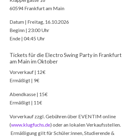
60594 Frankfurt am Main
Datum | Freitag, 16.10.2026
Beginn | 23:00 Uhr
Ende | 04:45 Uhr
Tickets für die Electro Swing Party in Frankfurt
am Main im Oktober
Vorverkauf | 12€
Ermäßigt | 9€
Abendkasse | 15€
Ermäßigt | 11€
Vorverkauf zzgl. Gebühren über EVENTIM online
(
www.klugfuchs.de
) oder an lokalen Verkaufsstellen.
Ermäßigung gilt für Schüler:innen, Studierende &