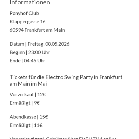
Informationen
Ponyhof Club
Klappergasse 16
60594 Frankfurt am Main
Datum | Freitag, 08.05.2026
Beginn | 23:00 Uhr
Ende | 04:45 Uhr
Tickets für die Electro Swing Party in Frankfurt
am Main im Mai
Vorverkauf | 12€
Ermäßigt | 9€
Abendkasse | 15€
Ermäßigt | 11€
Vorverkauf zzgl. Gebühren über EVENTIM online