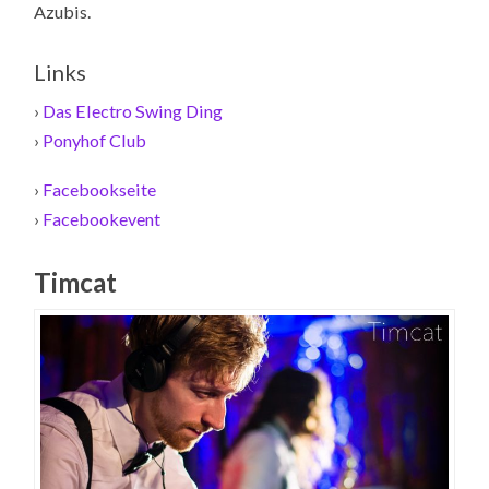
Azubis.
Links
›
Das Electro Swing Ding
›
Ponyhof Club
›
Facebookseite
›
Facebookevent
Timcat