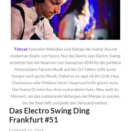
Timcat
fusioniert Melodien und Klänge der Swing-Ära mit
modernen Beats von heute. Nur das Beste, was Electro Swing
zu bieten hat mit Nuancen von Saxophon-EDM für die perfekte
Atmosphäre. Feinste Musik auf den DJ-Tellern stillt euren
Hunger nach guter Musik. Dabei ist es egal, ob ihr Lindy Hop,
Charleston oder Firlefanz tanzt. Hauptsache ihr gönnt euch.
Der Szene-DJ mixt live ohne vorbereitete Sets. Alles weilt im
Moment, um das pulsierende Verlangen der Menge zu spüren,
bis der Beat fällt und jeder den Verstand verliert.
Das Electro Swing Ding
Frankfurt #51
FEBRUAR 17, 2024