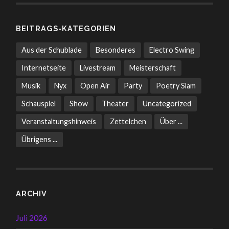
BEITRAGS-KATEGORIEN
Aus der Schublade
Besonderes
Electro Swing
Internetseite
Livestream
Meisterschaft
Musik
Nyx
Open Air
Party
Poetry Slam
Schauspiel
Show
Theater
Uncategorized
Veranstaltungshinweis
Zettelchen
Über ...
Übrigens ...
ARCHIV
Juli 2026