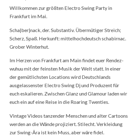
Willkommen zur größten Electro Swing Party in
Frankfurt im Mai.
Scha|ber|nack, der. Substantiv. Übermütiger Streich;
Scherz, Spaß. Herkunft: mittelhochdeutsch schabirnac.
Grober Winterhut.
Im Herzen von Frankfurt am Main findet euer Rendez-
wuhuu mit der feinsten Musik der Welt statt. In einer
der gemütlichsten Locations wird Deutschlands
ausgelassenster Electro Swing Dj und Produzent für
euch eskalieren. Zwischen Glanz und Glamour laden wir
euch ein auf eine Reise in die Roaring Twenties.
Vintage Videos tanzender Menschen und alter Cartoons
werden an die Wände projiziert. Stilecht. Verkleidung
zur Swing-Ära ist kein Muss, aber wäre fidel.