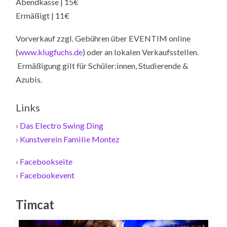
Abendkasse | 15€
Ermäßigt | 11€
Vorverkauf zzgl. Gebühren über EVENTIM online
(
www.klugfuchs.de
) oder an lokalen Verkaufsstellen.
Ermäßigung gilt für Schüler:innen, Studierende &
Azubis.
Links
›
Das Electro Swing Ding
›
Kunstverein Familie Montez
›
Facebookseite
›
Facebookevent
Timcat