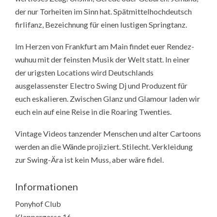
der nur Torheiten im Sinn hat. Spätmittelhochdeutsch
firlifanz, Bezeichnung für einen lustigen Springtanz.
Im Herzen von Frankfurt am Main findet euer Rendez-
wuhuu mit der feinsten Musik der Welt statt. In einer
der urigsten Locations wird Deutschlands
ausgelassenster Electro Swing Dj und Produzent für
euch eskalieren. Zwischen Glanz und Glamour laden wir
euch ein auf eine Reise in die Roaring Twenties.
Vintage Videos tanzender Menschen und alter Cartoons
werden an die Wände projiziert. Stilecht. Verkleidung
zur Swing-Ära ist kein Muss, aber wäre fidel.
Informationen
Ponyhof Club
Klappergasse 16