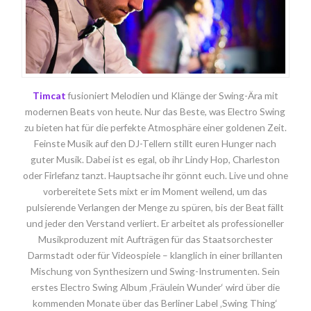
Timcat
fusioniert Melodien und Klänge der Swing-Ära mit
modernen Beats von heute. Nur das Beste, was Electro Swing
zu bieten hat für die perfekte Atmosphäre einer goldenen Zeit.
Feinste Musik auf den DJ-Tellern stillt euren Hunger nach
guter Musik. Dabei ist es egal, ob ihr Lindy Hop, Charleston
oder Firlefanz tanzt. Hauptsache ihr gönnt euch. Live und ohne
vorbereitete Sets mixt er im Moment weilend, um das
pulsierende Verlangen der Menge zu spüren, bis der Beat fällt
und jeder den Verstand verliert. Er arbeitet als professioneller
Musikproduzent mit Aufträgen für das Staatsorchester
Darmstadt oder für Videospiele – klanglich in einer brillanten
Mischung von Synthesizern und Swing-Instrumenten. Sein
erstes Electro Swing Album ‚Fräulein Wunder‘ wird über die
kommenden Monate über das Berliner Label ‚Swing Thing‘