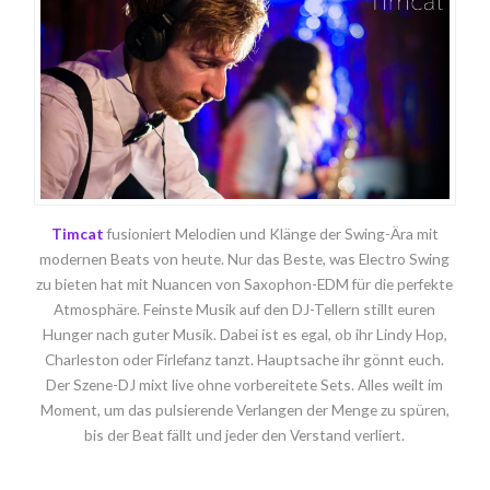
Timcat
fusioniert Melodien und Klänge der Swing-Ära mit
modernen Beats von heute. Nur das Beste, was Electro Swing
zu bieten hat mit Nuancen von Saxophon-EDM für die perfekte
Atmosphäre. Feinste Musik auf den DJ-Tellern stillt euren
Hunger nach guter Musik. Dabei ist es egal, ob ihr Lindy Hop,
Charleston oder Firlefanz tanzt. Hauptsache ihr gönnt euch.
Der Szene-DJ mixt live ohne vorbereitete Sets. Alles weilt im
Moment, um das pulsierende Verlangen der Menge zu spüren,
bis der Beat fällt und jeder den Verstand verliert.