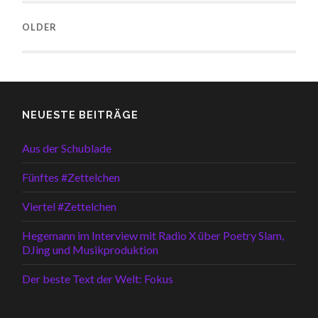
OLDER
NEUESTE BEITRÄGE
Aus der Schublade
Fünftes #Zettelchen
Viertel #Zettelchen
Hegemann im Interview mit Radio X über Poetry Slam,
DJing und Musikproduktion
Der beste Text der Welt: Fokus