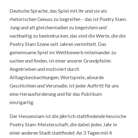
Deutsche Sprache, das Spiel mit ihr und sie als
rhetorischen Genuss zu begreifen – das ist Poetry Slam.
Jung und alt gleichermaßen zu begeistern und
nachhaltig zu beeindrucken, das sind die Werte, die die
Poetry Slam Szene seit Jahren vermittelt. Das
gemeinsame Spiel im Wettbewerb miteinander zu
suchen und finden, ist einer unserer Grundpfeiler.
Angetrieben und motiviert durch
Alltagsbeobachtungen, Wortspiele, absurde
Geschichten und Versmaße, ist jeder Auftritt für uns
eine Herausforderung und für das Publikum
einzigartig.
Der Hessenslam ist die jährlich stattfindende hessische
Poetry Slam-Meisterschaft, die dabei jedes Jahr in
einer anderen Stadt stattfindet. An 3 Tagen mit 4