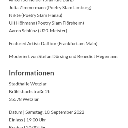
Julia Zimmermann (Poetry Slam Limburg)
Nikté (Poetry Slam Hanau)
Uli Höhmann (Poetry Slam Flörsheim)
Aaron Schlünz (U20-Meister)
Featured Artist: Dalibor (Frankfurt am Main)
Moderiert von Stefan Dörsing und Benedict Hegemann.
Informationen
Stadthalle Wetzlar
Brühlsbachstraße 2b
35578 Wetzlar
Datum | Samstag, 10. September 2022
Einlass | 19:00 Uhr
Beginn | 20:00 Uhr