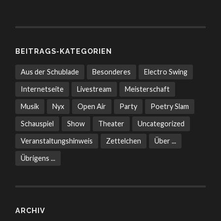
BEITRAGS-KATEGORIEN
Aus der Schublade
Besonderes
Electro Swing
Internetseite
Livestream
Meisterschaft
Musik
Nyx
Open Air
Party
Poetry Slam
Schauspiel
Show
Theater
Uncategorized
Veranstaltungshinweis
Zettelchen
Über ...
Übrigens ...
ARCHIV