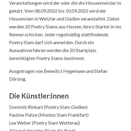
Veranstaltungen wird der oder die die Hessenmeister:in
gekürt. Vom 08.09.2022 bis 10.09.2022 wird der
Hessenslam in Wetzlar und Gießen veranstaltet. Dabei
werden 20 Poetry Slams aus Hessen, ihre:n Starter:in ins
Rennen schicken. Jeder regelmäßig stattfindende
Poetry Slam darf sich anmelden. Durch ein
Auswahlverfahren werden die 20 Startplatz
berechtigten Poetry Slams bestimmt.
Ausgetragen von Benedict Hegemann und Stefan
Dörsing.
Die Künstler:innen
Dominik Rinkart (Poetry Slam Gießen)
Pauline Puhze (Montez Slam Frankfurt)
Lea Weber (Poetry Slam Wetterau)
Aileen Schneider (Slam die Burg)