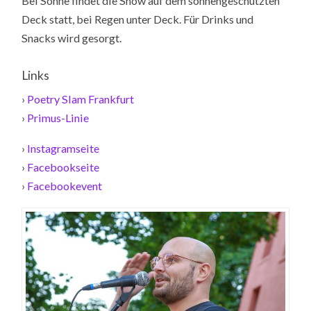
Bei Sonne findet die Show auf dem sonnengeschützten
Deck statt, bei Regen unter Deck. Für Drinks und
Snacks wird gesorgt.
Links
›
Poetry Slam Frankfurt
›
Primus-Linie
›
Instagramseite
›
Facebookseite
›
Facebookevent