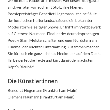
wir nicht ins Blaue raten müssen, wer unsere Stargäste
sind, verraten wir euch mit Stolz ihre Namen.
Poesiepreisträger Benedict Hegemann ist eine Säule
der hessischen Kulturlandschaft und ein bekannter
Moderator vielseitiger Shows. Er trifft im Wettbewerb
auf Clemens Naumann, Finalist der deutschsprachigen
Poetry Slam Meisterschaften und euer Nordstern am
Himmel der leichten Unterhaltung. Zusammen machen
Sie für euch ein ganz schönes Heckmeck auf dem Deck.
Ihr bewertet die Texte und kürt damit den nächsten
Käpt’n Blaubär!
Die Künstler:innen
Benedict Hegemann (Frankfurt am Main)
Clemens Naumann (Frankfurt am Main)