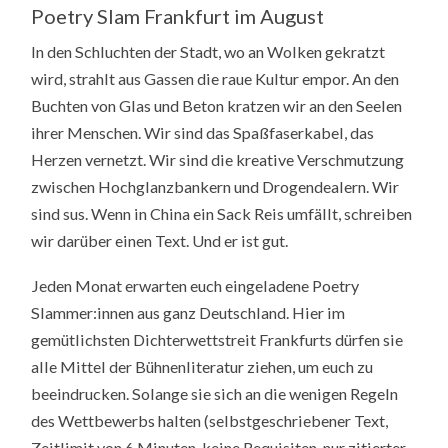
Poetry Slam Frankfurt im August
In den Schluchten der Stadt, wo an Wolken gekratzt
wird, strahlt aus Gassen die raue Kultur empor. An den
Buchten von Glas und Beton kratzen wir an den Seelen
ihrer Menschen. Wir sind das Spaßfaserkabel, das
Herzen vernetzt. Wir sind die kreative Verschmutzung
zwischen Hochglanzbankern und Drogendealern. Wir
sind sus. Wenn in China ein Sack Reis umfällt, schreiben
wir darüber einen Text. Und er ist gut.
Jeden Monat erwarten euch eingeladene Poetry
Slammer:innen aus ganz Deutschland. Hier im
gemütlichsten Dichterwettstreit Frankfurts dürfen sie
alle Mittel der Bühnenliteratur ziehen, um euch zu
beeindrucken. Solange sie sich an die wenigen Regeln
des Wettbewerbs halten (selbstgeschriebener Text,
Zeitlimit von 6 Minuten, keine Requisiten, nur zitierter