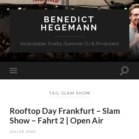
BENEDICT
HEGEMANN
Veranstalter, Poetry Slammer, DJ & Produzent
TAG: SLAM SHOW
Rooftop Day Frankfurt – Slam
Show – Fahrt 2 | Open Air
JULI 24, 2025