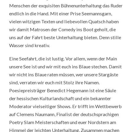
Menschen der exquisiten Bühnenunterhaltung das Ruder
endlich in die Hand. Mit einer Prise Seemannsgarn,
vielen witzigen Texten und liebevollen Quatsch haben
wir damit Matrosen der Comedy ins Boot geholt, die
uns auf der Fahrt beste Unterhaltung bieten. Denn stille
Wasser sind kreativ.
Eine Seefahrt, die ist lustig. Vor allem, wenn der Main
unsere See ist und wir mit euch ins Blaue stechen. Damit
wir nicht ins Blaue raten müssen, wer unsere Stargäste
sind, verraten wir euch mit Stolz ihre Namen.
Poesiepreisträger Benedict Hegemann ist eine Säule
der hessischen Kulturlandschaft und ein bekannter
Moderator vielseitiger Shows. Er trifft im Wettbewerb
auf Clemens Naumann, Finalist der deutschsprachigen
Poetry Slam Meisterschaften und euer Nordstern am
Himmel der leichten Unterhaltung. Zusammen machen