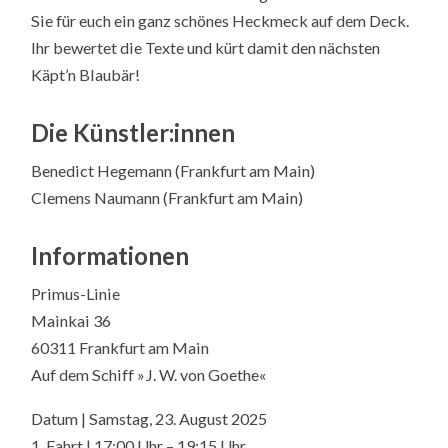
Sie für euch ein ganz schönes Heckmeck auf dem Deck.
Ihr bewertet die Texte und kürt damit den nächsten
Käpt’n Blaubär!
Die Künstler:innen
Benedict Hegemann (Frankfurt am Main)
Clemens Naumann (Frankfurt am Main)
Informationen
Primus-Linie
Mainkai 36
60311 Frankfurt am Main
Auf dem Schiff »J. W. von Goethe«
Datum | Samstag, 23. August 2025
1. Fahrt | 17:00 Uhr – 19:15 Uhr