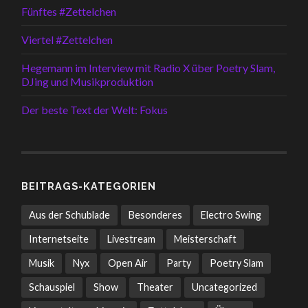
Fünftes #Zettelchen
Viertel #Zettelchen
Hegemann im Interview mit Radio X über Poetry Slam,
DJing und Musikproduktion
Der beste Text der Welt: Fokus
BEITRAGS-KATEGORIEN
Aus der Schublade
Besonderes
Electro Swing
Internetseite
Livestream
Meisterschaft
Musik
Nyx
Open Air
Party
Poetry Slam
Schauspiel
Show
Theater
Uncategorized