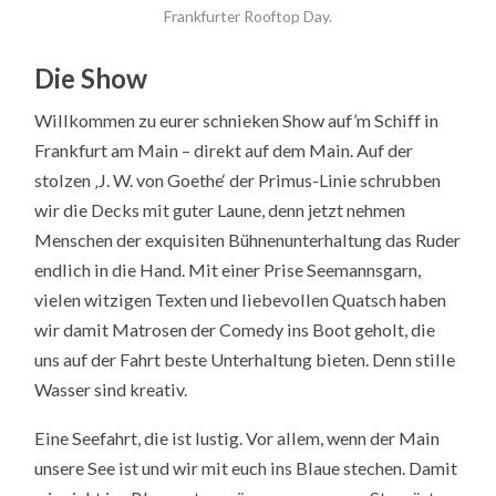
Frankfurter Rooftop Day.
Die Show
Willkommen zu eurer schnieken Show auf’m Schiff in
Frankfurt am Main – direkt auf dem Main. Auf der
stolzen ‚J. W. von Goethe‘ der Primus-Linie schrubben
wir die Decks mit guter Laune, denn jetzt nehmen
Menschen der exquisiten Bühnenunterhaltung das Ruder
endlich in die Hand. Mit einer Prise Seemannsgarn,
vielen witzigen Texten und liebevollen Quatsch haben
wir damit Matrosen der Comedy ins Boot geholt, die
uns auf der Fahrt beste Unterhaltung bieten. Denn stille
Wasser sind kreativ.
Eine Seefahrt, die ist lustig. Vor allem, wenn der Main
unsere See ist und wir mit euch ins Blaue stechen. Damit