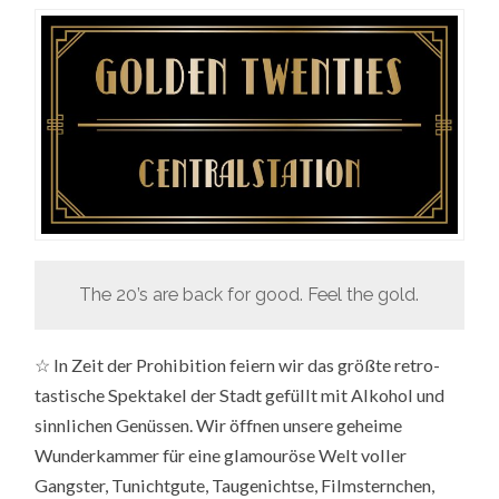
The 20’s are back for good. Feel the gold.
☆ In Zeit der Prohibition feiern wir das größte retro-
tastische Spektakel der Stadt gefüllt mit Alkohol und
sinnlichen Genüssen. Wir öffnen unsere geheime
Wunderkammer für eine glamouröse Welt voller
Gangster, Tunichtgute, Taugenichtse, Filmsternchen,