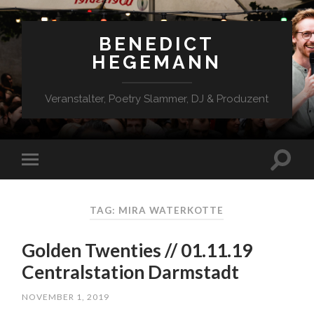
BENEDICT
HEGEMANN
Veranstalter, Poetry Slammer, DJ & Produzent
TAG: MIRA WATERKOTTE
Golden Twenties // 01.11.19
Centralstation Darmstadt
NOVEMBER 1, 2019