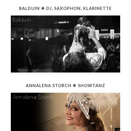
BALDUIN ❈ DJ, SAXOPHON, KLARINETTE
ANNALENA STORCH ❈ SHOWTANZ