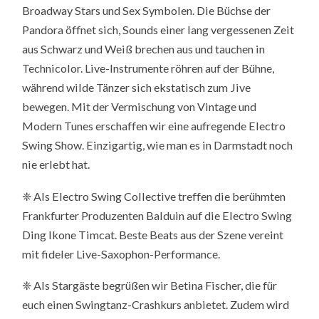
Broadway Stars und Sex Symbolen. Die Büchse der
Pandora öffnet sich, Sounds einer lang vergessenen Zeit
aus Schwarz und Weiß brechen aus und tauchen in
Technicolor. Live-Instrumente röhren auf der Bühne,
während wilde Tänzer sich ekstatisch zum Jive
bewegen. Mit der Vermischung von Vintage und
Modern Tunes erschaffen wir eine aufregende Electro
Swing Show. Einzigartig, wie man es in Darmstadt noch
nie erlebt hat.
❈ Als Electro Swing Collective treffen die berühmten
Frankfurter Produzenten Balduin auf die Electro Swing
Ding Ikone Timcat. Beste Beats aus der Szene vereint
mit fideler Live-Saxophon-Performance.
❈ Als Stargäste begrüßen wir Betina Fischer, die für
euch einen Swingtanz-Crashkurs anbietet. Zudem wird