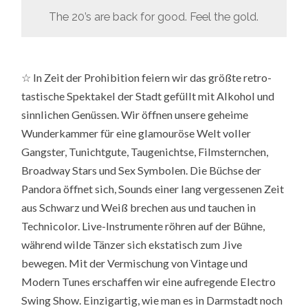
The 20’s are back for good. Feel the gold.
☆ In Zeit der Prohibition feiern wir das größte retro-
tastische Spektakel der Stadt gefüllt mit Alkohol und
sinnlichen Genüssen. Wir öffnen unsere geheime
Wunderkammer für eine glamouröse Welt voller
Gangster, Tunichtgute, Taugenichtse, Filmsternchen,
Broadway Stars und Sex Symbolen. Die Büchse der
Pandora öffnet sich, Sounds einer lang vergessenen Zeit
aus Schwarz und Weiß brechen aus und tauchen in
Technicolor. Live-Instrumente röhren auf der Bühne,
während wilde Tänzer sich ekstatisch zum Jive
bewegen. Mit der Vermischung von Vintage und
Modern Tunes erschaffen wir eine aufregende Electro
Swing Show. Einzigartig, wie man es in Darmstadt noch