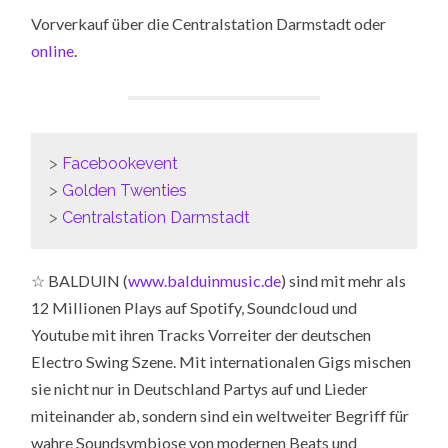
Vorverkauf über die Centralstation Darmstadt oder
online
.
>
Facebookevent
>
Golden Twenties
>
Centralstation Darmstadt
☆ BALDUIN (
www.balduinmusic.de
) sind mit mehr als
12 Millionen Plays auf Spotify, Soundcloud und
Youtube mit ihren Tracks Vorreiter der deutschen
Electro Swing Szene. Mit internationalen Gigs mischen
sie nicht nur in Deutschland Partys auf und Lieder
miteinander ab, sondern sind ein weltweiter Begriff für
wahre Soundsymbiose von modernen Beats und