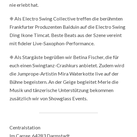
nie erlebt hat.
❈ Als Electro Swing Collective treffen die berühmten
Frankfurter Produzenten Balduin auf die Electro Swing
Ding Ikone Timcat. Beste Beats aus der Szene vereint
mit fideler Live-Saxophon-Performance.
❈ Als Stargäste begrüßen wir Betina Fischer, die für
euch einen Swingtanz-Crashkurs anbietet. Zudem wird
die Jumprope-Artistin Mira Waterkotte live auf der
Bühne begeistern. An der Geige begleitet Merle die
Musik und tänzerische Unterstützung bekommen
zusätzlich wir von Showglass Events.
Centralstation
Im Carree, 64283 Darmstadt