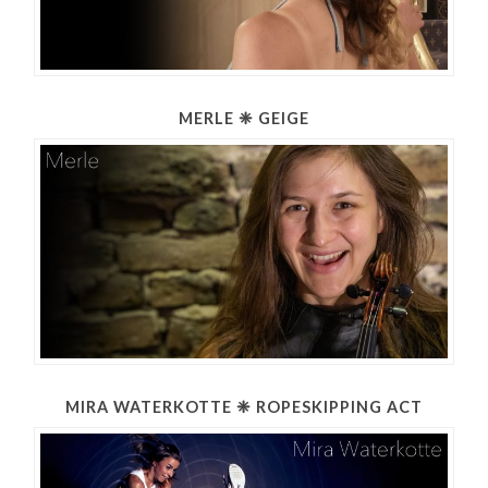
MERLE ❈ GEIGE
MIRA WATERKOTTE ❈ ROPESKIPPING ACT