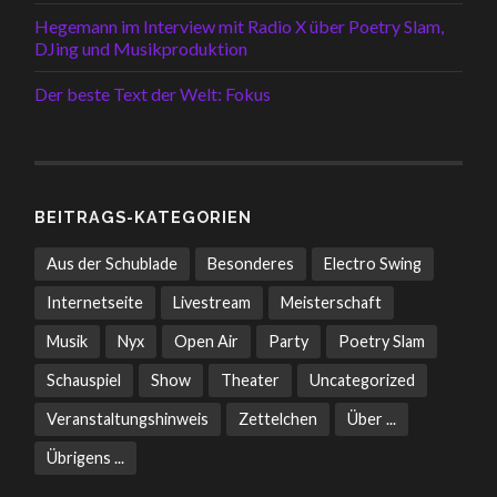
Hegemann im Interview mit Radio X über Poetry Slam,
DJing und Musikproduktion
Der beste Text der Welt: Fokus
BEITRAGS-KATEGORIEN
Aus der Schublade
Besonderes
Electro Swing
Internetseite
Livestream
Meisterschaft
Musik
Nyx
Open Air
Party
Poetry Slam
Schauspiel
Show
Theater
Uncategorized
Veranstaltungshinweis
Zettelchen
Über ...
Übrigens ...