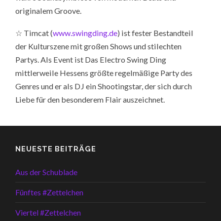
originalem Groove.
☆ Timcat (
www.swingding.de
) ist fester Bestandteil
der Kulturszene mit großen Shows und stilechten
Partys. Als Event ist Das Electro Swing Ding
mittlerweile Hessens größte regelmäßige Party des
Genres und er als DJ ein Shootingstar, der sich durch
Liebe für den besonderem Flair auszeichnet.
NEUESTE BEITRÄGE
Aus der Schublade
Fünftes #Zettelchen
Viertel #Zettelchen