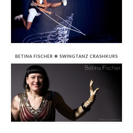
BETINA FISCHER ❈ SWINGTANZ CRASHKURS