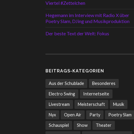
Viertel #Zettelchen
Hegemann im Interview mit Radio X über
Poetry Slam, DJing und Musikproduktion
Der beste Text der Welt: Fokus
BEITRAGS-KATEGORIEN
Aus der Schublade
Besonderes
Electro Swing
Internetseite
Livestream
Meisterschaft
Musik
Nyx
Open Air
Party
Poetry Slam
Schauspiel
Show
Theater