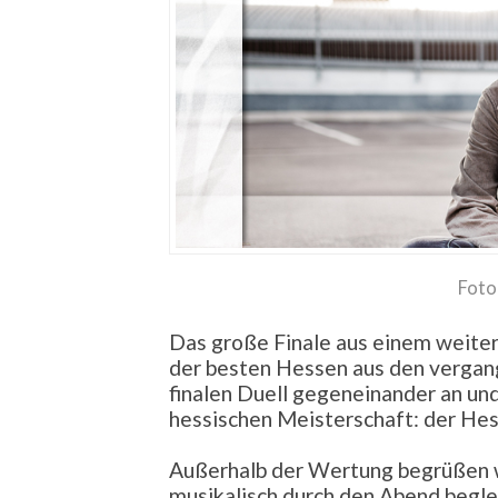
Foto
Das große Finale aus einem weiter
der besten Hessen aus den vergan
finalen Duell gegeneinander an und
hessischen Meisterschaft: der He
Außerhalb der Wertung begrüßen 
musikalisch durch den Abend begle