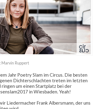
: Marvin Ruppert
em Jahr Poetry Slam im Circus. Die besten
genen Dichterschlachten treten im letzten
 ringen um einen Startplatz bei der
ssenslam2017 in Wiesbaden. Yeah!
wir Liedermacher
Frank Albersmann
, der uns
iten wird.