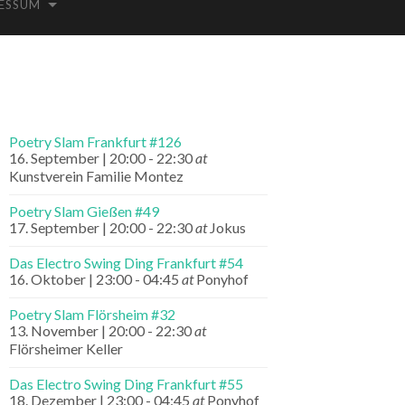
ESSUM
Poetry Slam Frankfurt #126
16. September | 20:00
-
22:30
at
Kunstverein Familie Montez
Poetry Slam Gießen #49
17. September | 20:00
-
22:30
at
Jokus
Das Electro Swing Ding Frankfurt #54
16. Oktober | 23:00
-
04:45
at
Ponyhof
Poetry Slam Flörsheim #32
13. November | 20:00
-
22:30
at
Flörsheimer Keller
Das Electro Swing Ding Frankfurt #55
18. Dezember | 23:00
-
04:45
at
Ponyhof