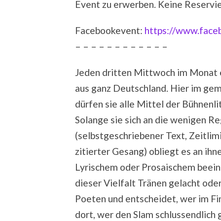
Event zu erwerben. Keine Reservi
Facebookevent:
https://www.fac
– – – – – – – – – – – –
Jeden dritten Mittwoch im Monat
aus ganz Deutschland. Hier im gem
dürfen sie alle Mittel der Bühnenl
Solange sie sich an die wenigen 
(selbstgeschriebener Text, Zeitlim
zitierter Gesang) obliegt es an ihn
Lyrischem oder Prosaischem beein
dieser Vielfalt Tränen gelacht ode
Poeten und entscheidet, wer im Fi
dort, wer den Slam schlussendlich 