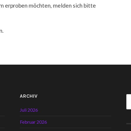
lam erproben möchten, melden sich bitte
n.
ARCHIV
Juli 2026
Februar 2026