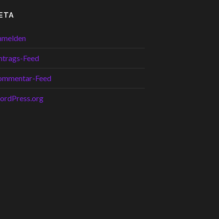
ETA
nmelden
ntrags-Feed
ommentar-Feed
ordPress.org