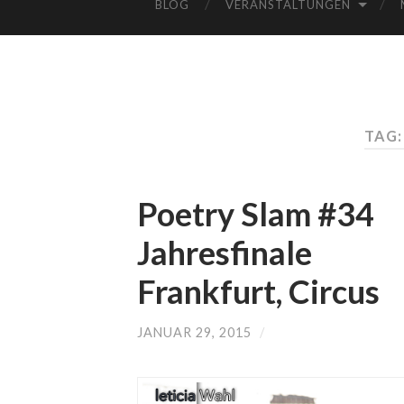
BLOG
VERANSTALTUNGEN
TAG:
Poetry Slam #34
Jahresfinale
Frankfurt, Circus
JANUAR 29, 2015
/