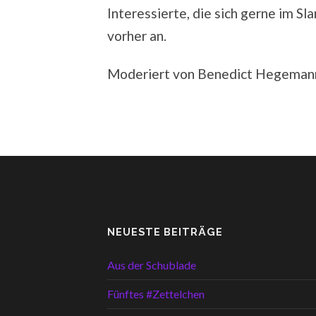
Interessierte, die sich gerne im S
vorher an.
Moderiert von Benedict Hegeman
NEUESTE BEITRÄGE
Aus der Schublade
Fünftes #Zettelchen