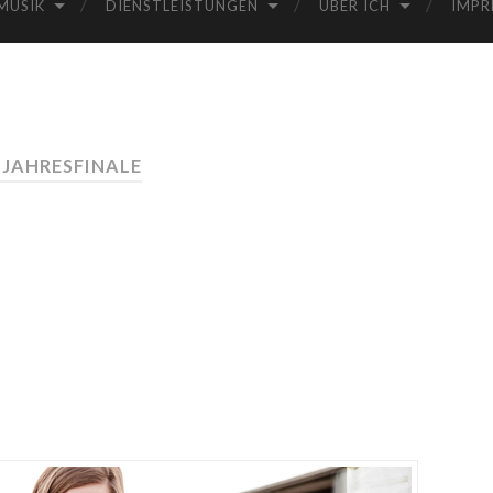
MUSIK
DIENSTLEISTUNGEN
ÜBER ICH
IMPR
 JAHRESFINALE