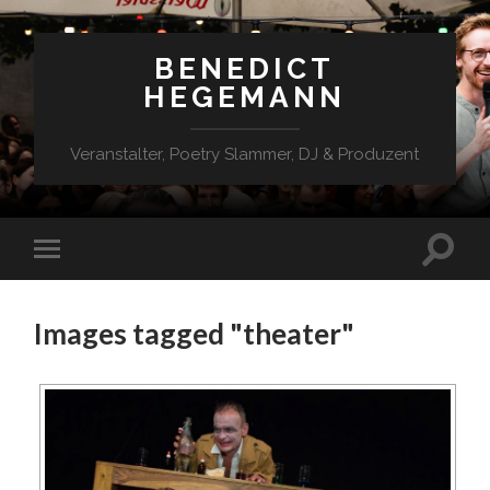
BENEDICT
HEGEMANN
Veranstalter, Poetry Slammer, DJ & Produzent
Images tagged "theater"