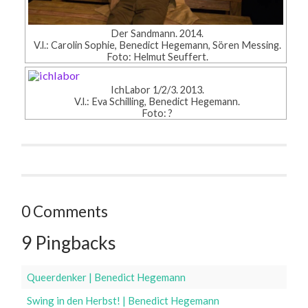
Der Sandmann. 2014.
V.l.: Carolin Sophie, Benedict Hegemann, Sören Messing.
Foto: Helmut Seuffert.
IchLabor 1/2/3. 2013.
V.l.: Eva Schilling, Benedict Hegemann.
Foto: ?
0 Comments
9 Pingbacks
Queerdenker | Benedict Hegemann
Swing in den Herbst! | Benedict Hegemann