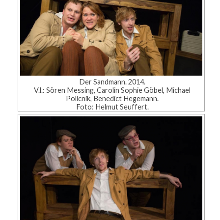
Der Sandmann. 2014.
V.l.: Sören Messing, Carolin Sophie Göbel, Michael
Policnik, Benedict Hegemann.
Foto: Helmut Seuffert.