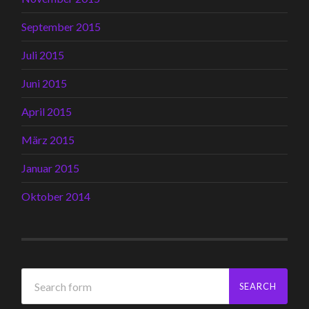
September 2015
Juli 2015
Juni 2015
April 2015
März 2015
Januar 2015
Oktober 2014