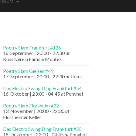
ESSUM
Poetry Slam Frankfurt #126
16. September | 20:00
-
22:30
at
Kunstverein Familie Montez
Poetry Slam Gießen #49
17. September | 20:00
-
22:30
at
Jokus
Das Electro Swing Ding Frankfurt #54
16. Oktober | 23:00
-
04:45
at
Ponyhof
Poetry Slam Flörsheim #32
13. November | 20:00
-
22:30
at
Flörsheimer Keller
Das Electro Swing Ding Frankfurt #55
18. Dezember | 23:00
-
04:45
at
Ponyhof