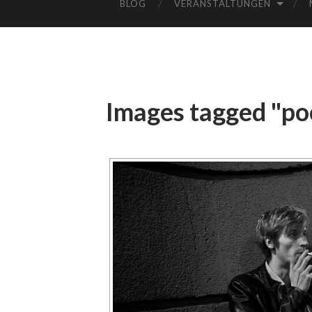
BLOG
VERANSTALTUNGEN
Images tagged "po