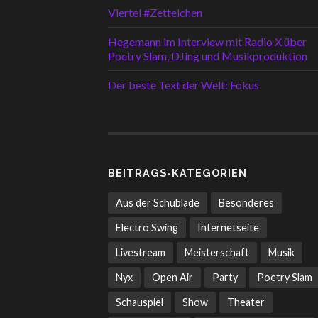
Viertel #Zettelchen
Hegemann im Interview mit Radio X über
Poetry Slam, DJing und Musikproduktion
Der beste Text der Welt: Fokus
BEITRAGS-KATEGORIEN
Aus der Schublade
Besonderes
Electro Swing
Internetseite
Livestream
Meisterschaft
Musik
Nyx
Open Air
Party
Poetry Slam
Schauspiel
Show
Theater