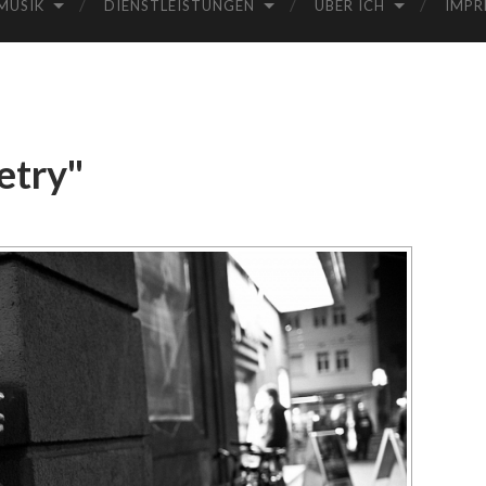
MUSIK
DIENSTLEISTUNGEN
ÜBER ICH
IMPR
etry"