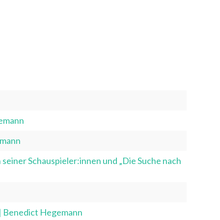
gemann
emann
seiner Schauspieler:innen und „Die Suche nach
n
| Benedict Hegemann