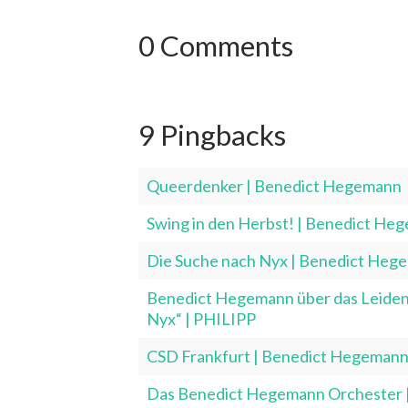
0 Comments
9 Pingbacks
Queerdenker | Benedict Hegemann
Swing in den Herbst! | Benedict He
Die Suche nach Nyx | Benedict Heg
Benedict Hegemann über das Leiden 
Nyx“ | PHILIPP
CSD Frankfurt | Benedict Hegeman
Das Benedict Hegemann Orchester 