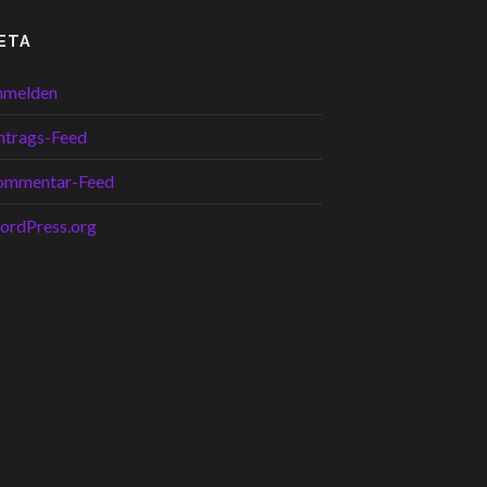
ETA
nmelden
ntrags-Feed
ommentar-Feed
ordPress.org