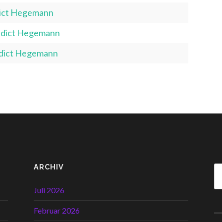
dict Hegemann
nedict Hegemann
nedict Hegemann
ARCHIV
Juli 2026
Februar 2026