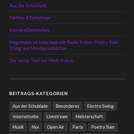
Aus der Schublade
Fünftes #Zettelchen
Viertel #Zettelchen
Hegemann im Interview mit Radio X über Poetry Slam,
DJing und Musikproduktion
Der beste Text der Welt: Fokus
BEITRAGS-KATEGORIEN
Aus der Schublade
Besonderes
Electro Swing
Internetseite
Livestream
Meisterschaft
Musik
Nyx
Open Air
Party
Poetry Slam