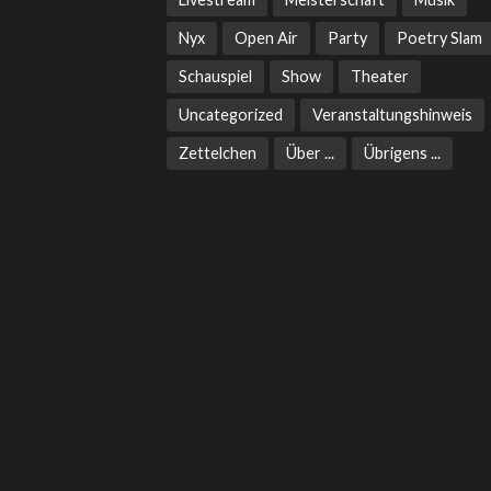
Nyx
Open Air
Party
Poetry Slam
Schauspiel
Show
Theater
Uncategorized
Veranstaltungshinweis
Zettelchen
Über ...
Übrigens ...