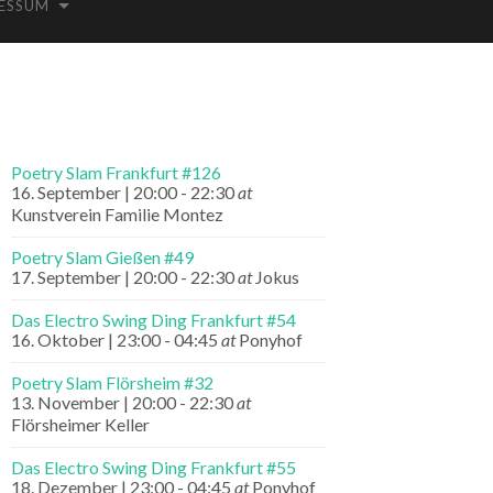
ESSUM
Poetry Slam Frankfurt #126
16. September | 20:00
-
22:30
at
Kunstverein Familie Montez
Poetry Slam Gießen #49
17. September | 20:00
-
22:30
at
Jokus
Das Electro Swing Ding Frankfurt #54
16. Oktober | 23:00
-
04:45
at
Ponyhof
Poetry Slam Flörsheim #32
13. November | 20:00
-
22:30
at
Flörsheimer Keller
Das Electro Swing Ding Frankfurt #55
18. Dezember | 23:00
-
04:45
at
Ponyhof