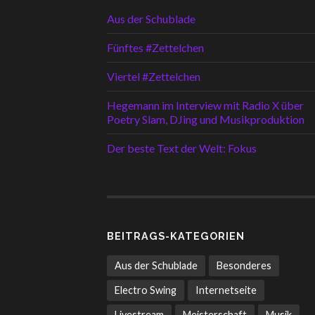
Aus der Schublade
Fünftes #Zettelchen
Viertel #Zettelchen
Hegemann im Interview mit Radio X über
Poetry Slam, DJing und Musikproduktion
Der beste Text der Welt: Fokus
BEITRAGS-KATEGORIEN
Aus der Schublade
Besonderes
Electro Swing
Internetseite
Livestream
Meisterschaft
Musik