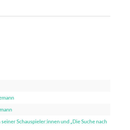
gemann
emann
seiner Schauspieler:innen und „Die Suche nach