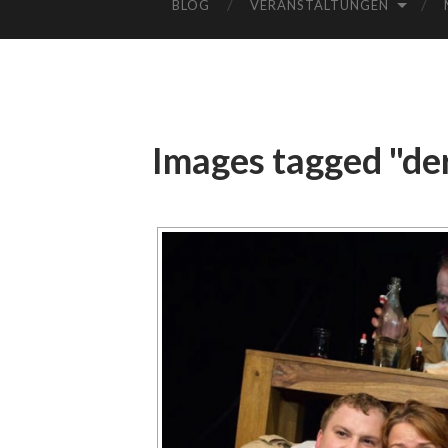
BLOG
VERANSTALTUNGEN
Images tagged "d