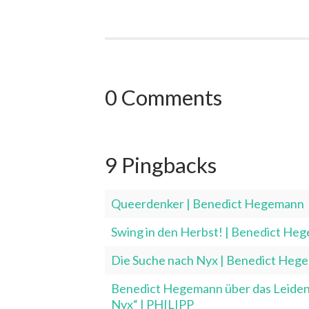
0 Comments
9 Pingbacks
Queerdenker | Benedict Hegemann
Swing in den Herbst! | Benedict He
Die Suche nach Nyx | Benedict Heg
Benedict Hegemann über das Leiden 
Nyx“ | PHILIPP