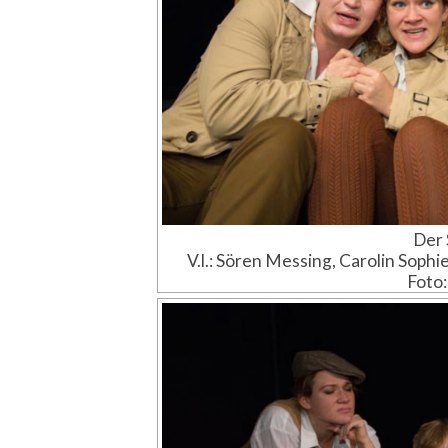
Der 
V.l.: Sören Messing, Carolin Soph
Foto: