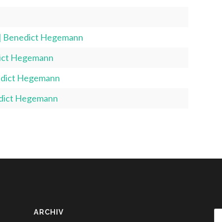
n
| Benedict Hegemann
dict Hegemann
nedict Hegemann
nedict Hegemann
ARCHIV