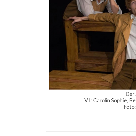
Der 
V.l.: Carolin Sophie,
Foto: