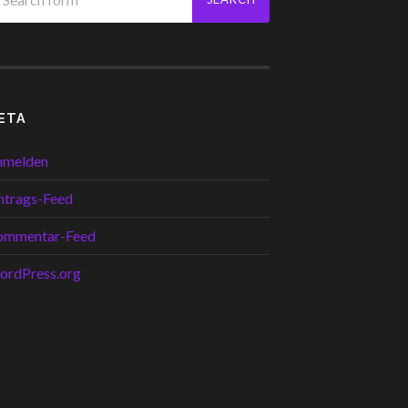
ETA
nmelden
ntrags-Feed
ommentar-Feed
ordPress.org