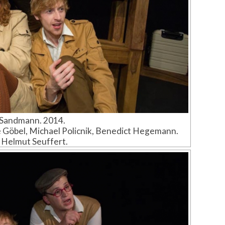
Sandmann. 2014.
ie Göbel, Michael Policnik, Benedict Hegemann.
 Helmut Seuffert.