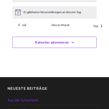
Es gibt keine Veranstaltungen an diesem Tag.
Hinweis
Juli
Dieser Monat
Sep.
Kalender abonnieren
NEUESTE BEITRÄGE
Aus der Schublade