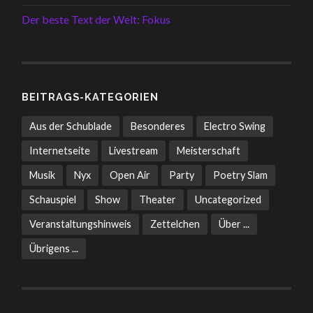
Der beste Text der Welt: Fokus
BEITRAGS-KATEGORIEN
Aus der Schublade
Besonderes
Electro Swing
Internetseite
Livestream
Meisterschaft
Musik
Nyx
Open Air
Party
Poetry Slam
Schauspiel
Show
Theater
Uncategorized
Veranstaltungshinweis
Zettelchen
Über ...
Übrigens ...