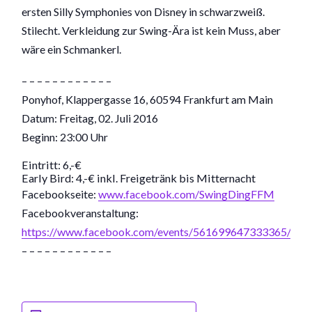
ersten Silly Symphonies von Disney in schwarzweiß.
Stilecht. Verkleidung zur Swing-Ära ist kein Muss, aber
wäre ein Schmankerl.
– – – – – – – – – – – –
Ponyhof, Klappergasse 16, 60594 Frankfurt am Main
Datum: Freitag, 02. Juli 2016
Beginn: 23:00 Uhr
Eintritt: 6,-€
Early Bird: 4,-€ inkl. Freigetränk bis Mitternacht
Facebookseite:
www.facebook.com/
SwingDingFFM
Facebookveranstaltung:
https://www.facebook.com/events/561699647333365/
– – – – – – – – – – – –