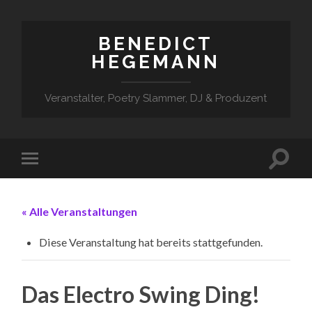
BENEDICT
HEGEMANN
Veranstalter, Poetry Slammer, DJ & Produzent
« Alle Veranstaltungen
Diese Veranstaltung hat bereits stattgefunden.
Das Electro Swing Ding!