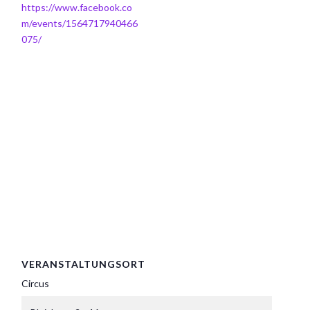
https://www.facebook.co
m/events/1564717940466
075/
VERANSTALTUNGSORT
Circus