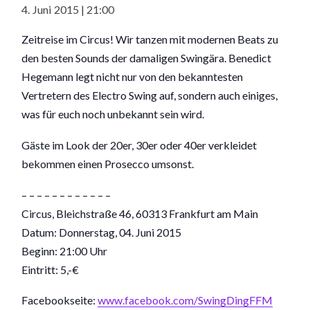
4. Juni 2015 | 21:00
Zeitreise im Circus! Wir tanzen mit modernen Beats zu
den besten Sounds der damaligen Swingära. Benedict
Hegemann legt nicht nur von den bekanntesten
Vertretern des Electro Swing auf, sondern auch einiges,
was für euch noch unbekannt sein wird.
Gäste im Look der 20er, 30er oder 40er verkleidet
bekommen einen Prosecco umsonst.
– – – – – – – – – – – –
Circus, Bleichstraße 46, 60313 Frankfurt am Main
Datum: Donnerstag, 04. Juni 2015
Beginn: 21:00 Uhr
Eintritt: 5,-€
Facebookseite:
www.facebook.com/
SwingDingFFM