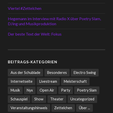
Viertel #Zettelchen
Hegemann im Interview mit Radio X über Poetry Slam,
DJing und Musikproduktion
Der beste Text der Welt: Fokus
BEITRAGS-KATEGORIEN
Aus der Schublade
Besonderes
Electro Swing
Internetseite
Livestream
Meisterschaft
Musik
Nyx
Open Air
Party
Poetry Slam
Schauspiel
Show
Theater
Uncategorized
Veranstaltungshinweis
Zettelchen
Über ...