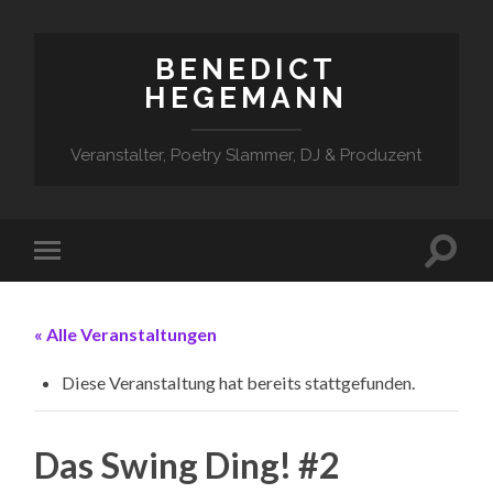
BENEDICT
HEGEMANN
Veranstalter, Poetry Slammer, DJ & Produzent
« Alle Veranstaltungen
Diese Veranstaltung hat bereits stattgefunden.
Das Swing Ding! #2