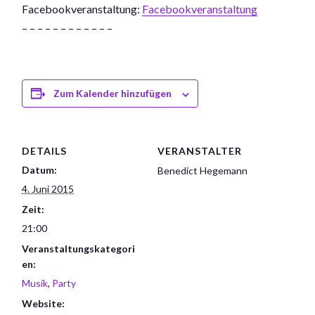
Facebookveranstaltung:
Facebookveranstaltung
– – – – – – – – – – – –
Zum Kalender hinzufügen
DETAILS
VERANSTALTER
Datum:
Benedict Hegemann
4. Juni 2015
Zeit:
21:00
Veranstaltungskategori
en:
Musik
,
Party
Website: