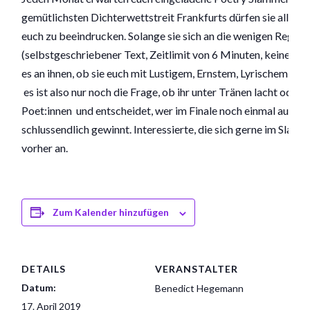
gemütlichsten Dichterwettstreit Frankfurts dürfen sie alle Mi
euch zu beeindrucken. Solange sie sich an die wenigen Regel
(selbstgeschriebener Text, Zeitlimit von 6 Minuten, keine Requ
es an ihnen, ob sie euch mit Lustigem, Ernstem, Lyrischem o
es ist also nur noch die Frage, ob ihr unter Tränen lacht oder 
Poet:innen und entscheidet, wer im Finale noch einmal auftre
schlussendlich gewinnt. Interessierte, die sich gerne im Slam
vorher an.
Zum Kalender hinzufügen
DETAILS
VERANSTALTER
Datum:
Benedict Hegemann
17. April 2019