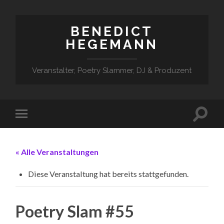
BENEDICT
HEGEMANN
Veranstalter, Poetry Slammer, DJ & Produzent
« Alle Veranstaltungen
Diese Veranstaltung hat bereits stattgefunden.
Poetry Slam #55