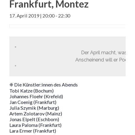
Frankfurt, Montez
17. April 2019 | 20:00
-
22:30
Der April macht, was er w
Anscheinend will er Poetry
❈ Die Künstler:innen des Abends
Tobi Katze (Bochum)
Johannes Floehr (Krefeld)
Jan Coenig (Frankfurt)
Julia Szymik (Marburg)
Artem Zolotarov (Mainz)
Jonas Elpelt (Eschborn)
Laura Paloma (Frankfurt)
Lara Ermer (Frankfurt)