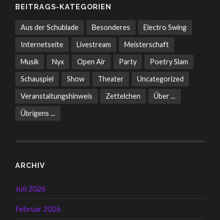
BEITRAGS-KATEGORIEN
Aus der Schublade
Besonderes
Electro Swing
Internetseite
Livestream
Meisterschaft
Musik
Nyx
Open Air
Party
Poetry Slam
Schauspiel
Show
Theater
Uncategorized
Veranstaltungshinweis
Zettelchen
Über ...
Übrigens ...
ARCHIV
Juli 2026
Februar 2026