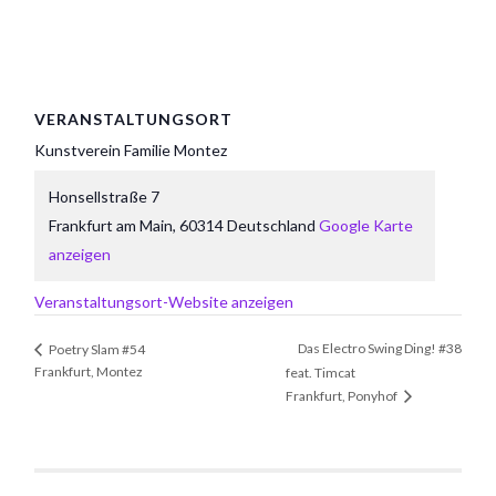
VERANSTALTUNGSORT
Kunstverein Familie Montez
Honsellstraße 7
Frankfurt am Main
,
60314
Deutschland
Google Karte
anzeigen
Veranstaltungsort-Website anzeigen
Das Electro Swing Ding! #38
Poetry Slam #54
Frankfurt, Montez
feat. Timcat
Frankfurt, Ponyhof