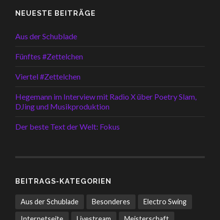
NEUESTE BEITRÄGE
Aus der Schublade
Fünftes #Zettelchen
Viertel #Zettelchen
Hegemann im Interview mit Radio X über Poetry Slam,
DJing und Musikproduktion
Der beste Text der Welt: Fokus
BEITRAGS-KATEGORIEN
Aus der Schublade
Besonderes
Electro Swing
Internetseite
Livestream
Meisterschaft