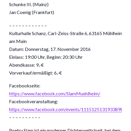
Schunke III. (Mainz)
Jan Coenig (Frankfurt)
– – – – – – – – – – – –
Kulturhalle Schanz, Carl-Zeiss-Straße 6, 63165 Mühlheim
am Main
Datum: Donnerstag, 17. November 2016
Einlass: 19:00 Uhr, Beginn: 20:30 Uhr
Abendkasse: 9,-€
Vorverkauf/ermäßigt: 6,-€
Facebookseite:
https://www.facebook.com/SlamMuehlheim/
Facebookveranstaltung:
https://www.facebook.com/events/1115125131933898/
– – – – – – – – – –
Poetry Slam ist ein moderner Dichterwettstreit, bei dem