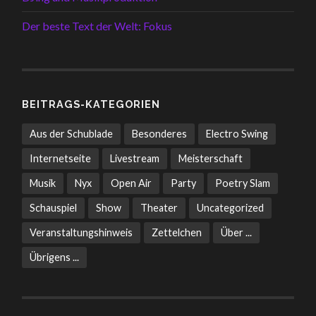
Der beste Text der Welt: Fokus
BEITRAGS-KATEGORIEN
Aus der Schublade
Besonderes
Electro Swing
Internetseite
Livestream
Meisterschaft
Musik
Nyx
Open Air
Party
Poetry Slam
Schauspiel
Show
Theater
Uncategorized
Veranstaltungshinweis
Zettelchen
Über ...
Übrigens ...