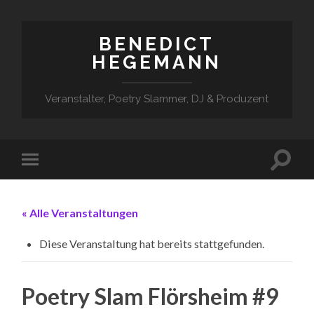
BENEDICT
HEGEMANN
Veranstalter, Poetry Slammer, DJ & Produzent
« Alle Veranstaltungen
Diese Veranstaltung hat bereits stattgefunden.
Poetry Slam Flörsheim #9