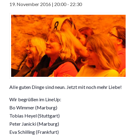
19. November 2016 | 20:00
-
22:30
Alle guten Dinge sind neun. Jetzt mit noch mehr Liebe!
Wir begrüßen im LineUp:
Bo Wimmer (Marburg)
Tobias Heyel (Stuttgart)
Peter Janicki (Marburg)
Eva Schilling (Frankfurt)