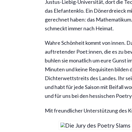
Justus-Liebig-Universität, dort die 
das Elefantenklo. Ein Dönerdreieck mi
gerechnet haben: das Mathematikum. Ei
schmeckt immer nach Heimat.
Wahre Schönheit kommt von innen. Das
auftretender Poet:innen, die es zu be
buhlen sie monatlich um eure Gunst im
Minuten und keine Requisiten bilden 
Dichterwettstreits des Landes. Ihr sei
und habt für jede Saison mit Beifall w
und für uns bei den hessischen Poetry
Mit freundlicher Unterstützung des 