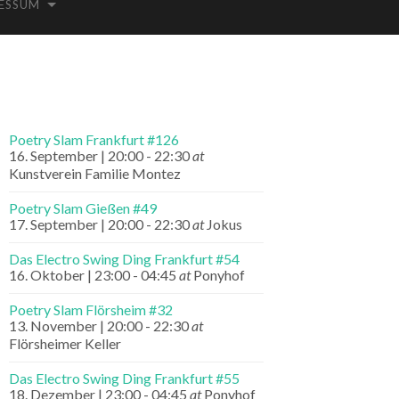
ESSUM
Poetry Slam Frankfurt #126
16. September | 20:00
-
22:30
at
Kunstverein Familie Montez
Poetry Slam Gießen #49
17. September | 20:00
-
22:30
at
Jokus
Das Electro Swing Ding Frankfurt #54
16. Oktober | 23:00
-
04:45
at
Ponyhof
Poetry Slam Flörsheim #32
13. November | 20:00
-
22:30
at
Flörsheimer Keller
Das Electro Swing Ding Frankfurt #55
18. Dezember | 23:00
-
04:45
at
Ponyhof