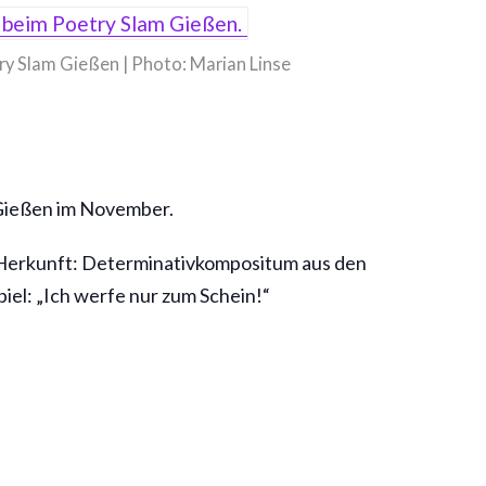
y Slam Gießen | Photo: Marian Linse
 Gießen im November.
. Herkunft: Determinativkompositum aus den
iel: „Ich werfe nur zum Schein!“