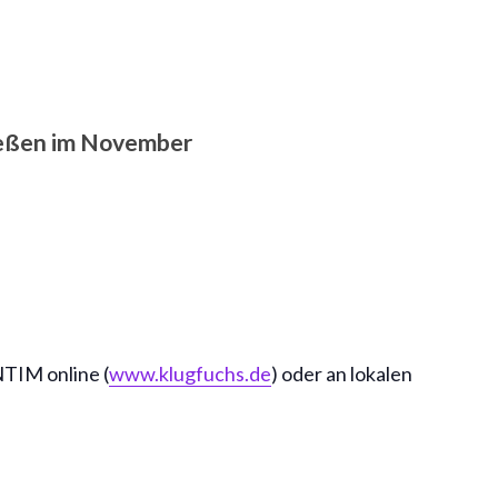
ießen im November
TIM online (
www.klugfuchs.de
) oder an lokalen