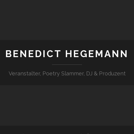
BENEDICT HEGEMANN
Veranstalter, Poetry Slammer, DJ & Produzent