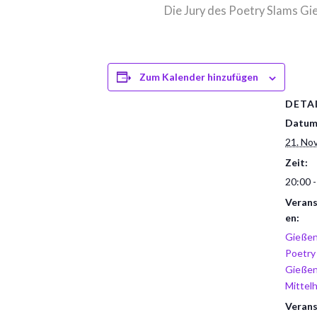
Die Jury des Poetry Slams Gi
Zum Kalender hinzufügen
DETA
Datum
21. No
Zeit:
20:00 -
Verans
en:
Gieße
Poetry
Gieße
Mittel
Verans