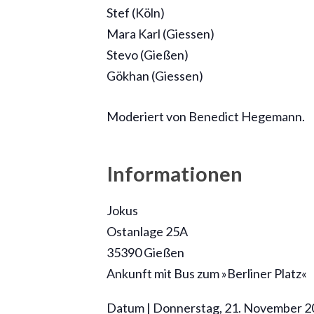
Stef (Köln)
Mara Karl (Giessen)
Stevo (Gießen)
Gökhan (Giessen)
Moderiert von Benedict Hegemann.
Informationen
Jokus
Ostanlage 25A
35390 Gießen
Ankunft mit Bus zum »Berliner Platz«
Datum | Donnerstag, 21. November 2