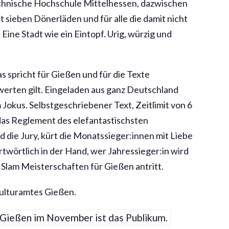
Technische Hochschule Mittelhessen, dazwischen
t sieben Dönerläden und für alle die damit nicht
ne Stadt wie ein Eintopf. Urig, würzig und
 spricht für Gießen und für die Texte
werten gilt. Eingeladen aus ganz Deutschland
 Jokus. Selbstgeschriebener Text, Zeitlimit von 6
das Reglement des elefantastischsten
d die Jury, kürt die Monatssieger:innen mit Liebe
ortwörtlich in der Hand, wer Jahressieger:in wird
 Slam Meisterschaften für Gießen antritt.
Kulturamtes Gießen.