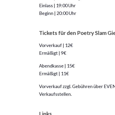
Einlass | 19:00 Uhr
Beginn | 20:00 Uhr
Tickets für den Poetry Slam G
Vorverkauf | 12€
Ermäßigt | 9€
Abendkasse | 15€
Ermäßigt | 11€
Vorverkauf zzgl. Gebühren über EVEN
Verkaufsstellen.
Links