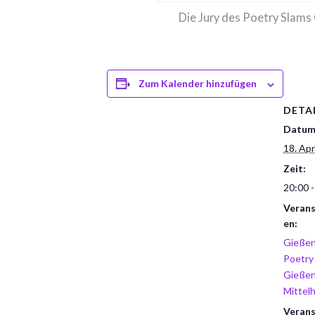
Die Jury des Poetry Slams 
Zum Kalender hinzufügen
DETA
Datum
18. Apr
Zeit:
20:00 -
Verans
en:
Gieße
Poetry
Gieße
Mittel
Verans