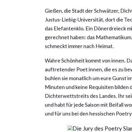
Gießen, die Stadt der Schwätzer, Dicht
Justus-Liebig-Universität, dort die 
das Elefantenklo. Ein Dönerdreieck mi
gerechnet haben: das Mathematikum. Ei
schmeckt immer nach Heimat.
Wahre Schönheit kommt von innen. Das
auftretender Poet:innen, die es zu be
buhlen sie monatlich um eure Gunst im
Minuten und keine Requisiten bilden 
Dichterwettstreits des Landes. Ihr sei
und habt für jede Saison mit Beifall w
und für uns bei den hessischen Poetry