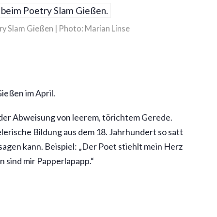
ry Slam Gießen | Photo: Marian Linse
ießen im April.
f der Abweisung von leerem, törichtem Gerede.
lerische Bildung aus dem 18. Jahrhundert so satt
sagen kann. Beispiel: „Der Poet stiehlt mein Herz
n sind mir Papperlapapp.“