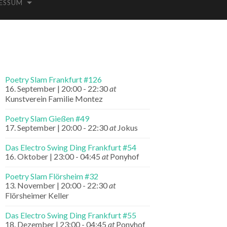
ESSUM
Poetry Slam Frankfurt #126
16. September | 20:00
-
22:30
at
Kunstverein Familie Montez
Poetry Slam Gießen #49
17. September | 20:00
-
22:30
at
Jokus
Das Electro Swing Ding Frankfurt #54
16. Oktober | 23:00
-
04:45
at
Ponyhof
Poetry Slam Flörsheim #32
13. November | 20:00
-
22:30
at
Flörsheimer Keller
Das Electro Swing Ding Frankfurt #55
18. Dezember | 23:00
-
04:45
at
Ponyhof