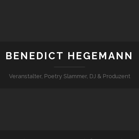
BENEDICT HEGEMANN
Veranstalter, Poetry Slammer, DJ & Produzent