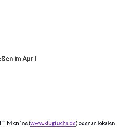
eßen im April
TIM online (
www.klugfuchs.de
) oder an lokalen