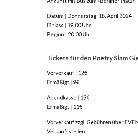
Ankunft mit Bus zum »Berliner Platz«
Datum | Donnerstag, 18. April 2024
Einlass | 19:00 Uhr
Beginn | 20:00 Uhr
Tickets für den Poetry Slam Gi
Vorverkauf | 12€
Ermäßigt | 9€
Abendkasse | 15€
Ermäßigt | 11€
Vorverkauf zzgl. Gebühren über EVEN
Verkaufsstellen.