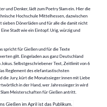
er und Denker, lädt zum Poetry Slam ein. Hier die
Technische Hochschule Mittelhessen, dazwischen
t sieben Dönerläden und für alle die damit nicht
ne Stadt wie ein Eintopf. Urig, würzig und
 spricht für Gießen und für die Texte
werten gilt. Eingeladen aus ganz Deutschland
 Jokus. Selbstgeschriebener Text, Zeitlimit von 6
das Reglement des elefantastischsten
d die Jury, kürt die Monatssieger:innen mit Liebe
ortwörtlich in der Hand, wer Jahressieger:in wird
 Slam Meisterschaften für Gießen antritt.