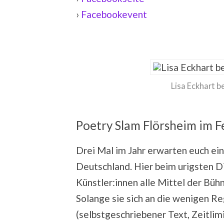
›
Facebookevent
Lisa Eckhart 
Poetry Slam Flörsheim im F
Drei Mal im Jahr erwarten euch e
Deutschland. Hier beim urigsten D
Künstler:innen alle Mittel der Büh
Solange sie sich an die wenigen 
(selbstgeschriebener Text, Zeitlim