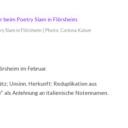
y Slam in Flörsheim | Photo: Corinna Kaiser
örsheim im Februar.
wätz; Unsinn. Herkunft: Reduplikation aus
re“ als Anlehnung an italienische Notennamen.