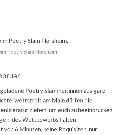
beim Poetry Slam Flörsheim
ebruar
ingeladene Poetry Slammer:innen aus ganz
ichterwettstreit am Main dürfen die
nenliteratur ziehen, um euch zu beeindrucken.
Regeln des Wettbewerbs halten
it von 6 Minuten, keine Requisiten, nur