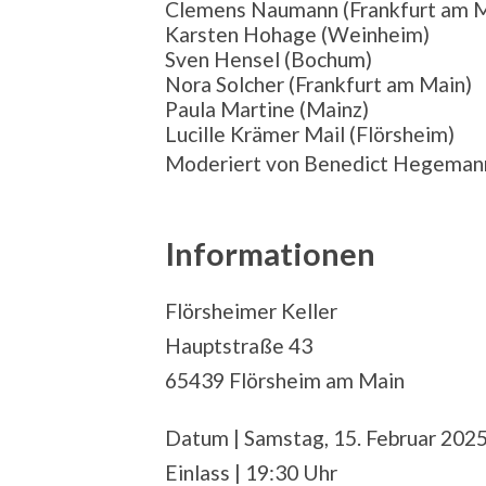
Clemens Naumann (Frankfurt am M
Karsten Hohage (Weinheim)
Sven Hensel (Bochum)
Nora Solcher (Frankfurt am Main)
Paula Martine (Mainz)
Lucille Krämer Mail (Flörsheim)
Moderiert von Benedict Hegeman
Informationen
Flörsheimer Keller
Hauptstraße 43
65439 Flörsheim am Main
Datum | Samstag, 15. Februar 202
Einlass | 19:30 Uhr