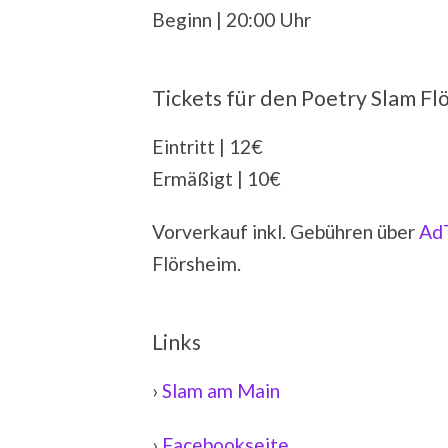
Beginn | 20:00 Uhr
Tickets für den Poetry Slam Fl
Eintritt | 12€
Ermäßigt | 10€
Vorverkauf inkl. Gebühren über
Ad
Flörsheim.
Links
›
Slam am Main
›
Facebookseite