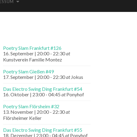
ESSUM
Poetry Slam Frankfurt #126
16. September | 20:00
-
22:30
at
Kunstverein Familie Montez
Poetry Slam Gießen #49
17. September | 20:00
-
22:30
at
Jokus
Das Electro Swing Ding Frankfurt #54
16. Oktober | 23:00
-
04:45
at
Ponyhof
Poetry Slam Flörsheim #32
13. November | 20:00
-
22:30
at
Flörsheimer Keller
Das Electro Swing Ding Frankfurt #55
18. Dezember | 23:00
-
04:45
at
Ponyhof