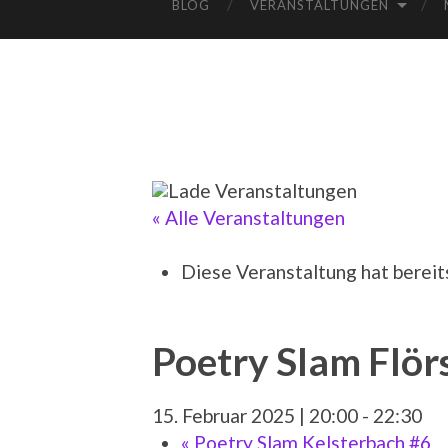
BLOG
VERANSTALTUNGEN
« Alle Veranstaltungen
Diese Veranstaltung hat bereit
Poetry Slam Flör
15. Februar 2025 | 20:00
-
22:30
«
Poetry Slam Kelsterbach #6