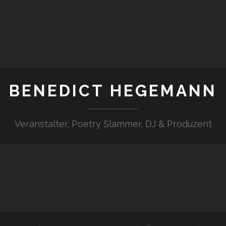
BENEDICT HEGEMANN
Veranstalter, Poetry Slammer, DJ & Produzent